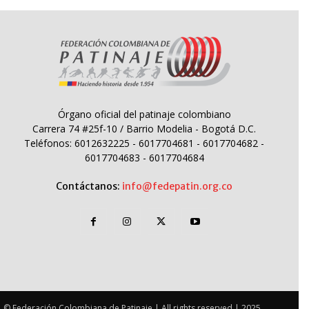
Órgano oficial del patinaje colombiano
Carrera 74 #25f-10 / Barrio Modelia - Bogotá D.C.
Teléfonos: 6012632225 - 6017704681 - 6017704682 -
6017704683 - 6017704684
Contáctanos:
info@fedepatin.org.co
© Federación Colombiana de Patinaje | All rights reserved | 2025