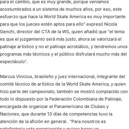
para el cambio, que es muy grande, porque veníamos
acostumbrados a un sistema de muchos años, por eso, este
esfuerzo que hace la World Skate America es muy importante
para que los jueces estén aptos para ello” expresó Nicola
Genchi, director del CTA de la WS, quien añadió que “el tema
es que el juzgamiento será más justo, ahora se valorizará el
patinaje artístico y no el patinaje acrobático, y tendremos unos
programas más técnicos y el público disfrutará mucho más del
espectáculo”.
Marcus Vinicius, brasileño y juez internacional, integrante del
comité técnico de artístico de la World Skate America, y quien
hizo parte del campeonato, también se mostró complacido con
todo lo dispuesto por la Federación Colombiana de Patinaje,
encargada de organizar el Panamericano de Clubes y
Naciones, que durante 13 días de competencias tuvo la
atención de la afición en general. “Para nosotros es
satisfactoria esta organización y quiero hacer un