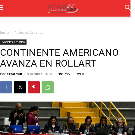
Inicio
Noticias Artístico
Noticias Artístico
CONTINENTE AMERICANO
AVANZA EN ROLLART
Por
fcadmin
-
8 octubre, 2018
785
0