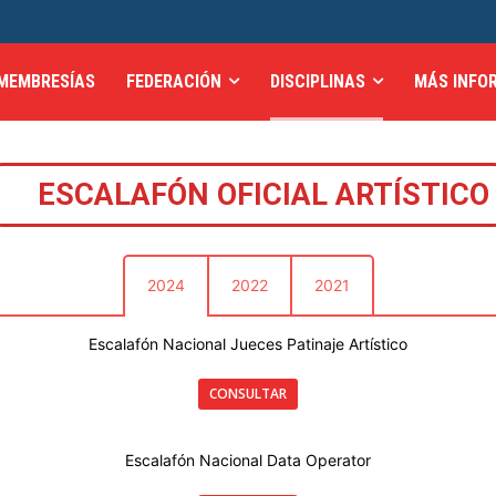
MEMBRESÍAS
FEDERACIÓN
DISCIPLINAS
MÁS INFO
ESCALAFÓN OFICIAL ARTÍSTICO
2024
2022
2021
Escalafón Nacional Jueces Patinaje Artístico
CONSULTAR
Escalafón Nacional Data Operator