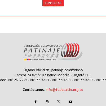
CONSULTAR
Órgano oficial del patinaje colombiano
Carrera 74 #25f-10 / Barrio Modelia - Bogotá D.C.
onos: 6012632225 - 6017704681 - 6017704682 - 6017704683 - 6017
Contáctanos:
info@fedepatin.org.co