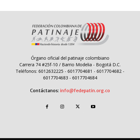
Órgano oficial del patinaje colombiano
Carrera 74 #25f-10 / Barrio Modelia - Bogotá D.C.
Teléfonos: 6012632225 - 6017704681 - 6017704682 -
6017704683 - 6017704684
Contáctanos:
info@fedepatin.org.co