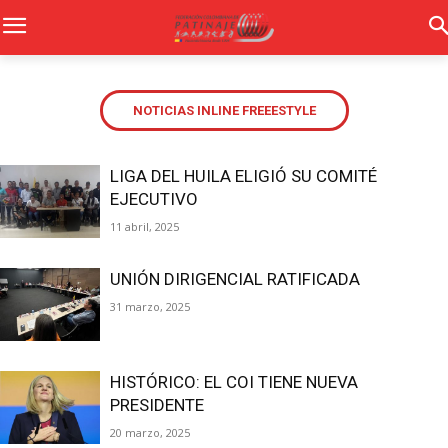
NOTICIAS INLINE FREEESTYLE
LIGA DEL HUILA ELIGIÓ SU COMITÉ
EJECUTIVO
11 abril, 2025
UNIÓN DIRIGENCIAL RATIFICADA
31 marzo, 2025
HISTÓRICO: EL COI TIENE NUEVA
PRESIDENTE
20 marzo, 2025