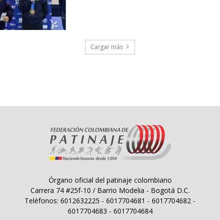
Cargar más
Órgano oficial del patinaje colombiano
Carrera 74 #25f-10 / Barrio Modelia - Bogotá D.C.
Teléfonos: 6012632225 - 6017704681 - 6017704682 -
6017704683 - 6017704684