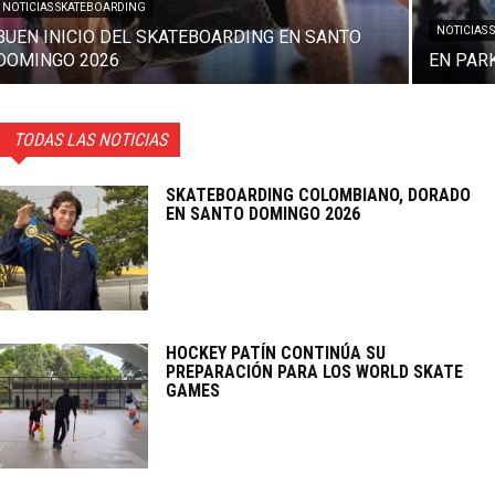
NOTICIAS SKATEBOARDING
NOTICIAS
BUEN INICIO DEL SKATEBOARDING EN SANTO
DOMINGO 2026
EN PAR
TODAS LAS NOTICIAS
SKATEBOARDING COLOMBIANO, DORADO
EN SANTO DOMINGO 2026
HOCKEY PATÍN CONTINÚA SU
PREPARACIÓN PARA LOS WORLD SKATE
GAMES