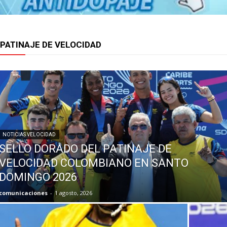
PATINAJE DE VELOCIDAD
NOTICIAS VELOCIDAD
SELLO DORADO DEL PATINAJE DE
VELOCIDAD COLOMBIANO EN SANTO
DOMINGO 2026
comunicaciones
-
1 agosto, 2026