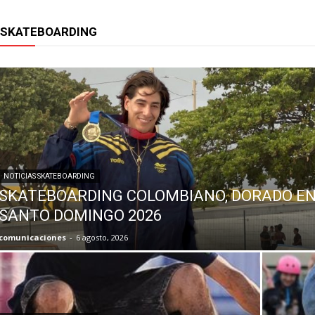
SKATEBOARDING
NOTICIAS SKATEBOARDING
SKATEBOARDING COLOMBIANO, DORADO E
SANTO DOMINGO 2026
comunicaciones
-
6 agosto, 2026