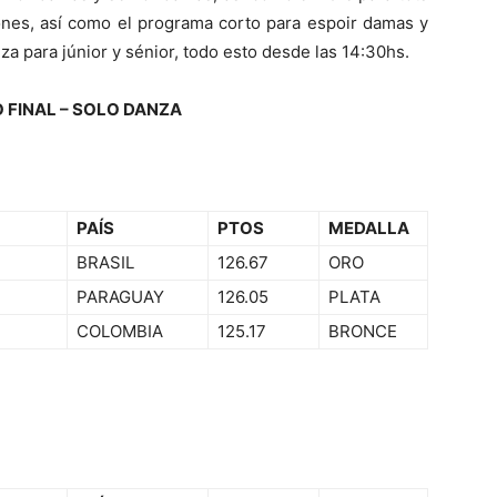
ones, así como el programa corto para espoir damas y
za para júnior y sénior, todo esto desde las 14:30hs.
 FINAL – SOLO DANZA
PAÍS
PTOS
MEDALLA
BRASIL
126.67
ORO
PARAGUAY
126.05
PLATA
COLOMBIA
125.17
BRONCE