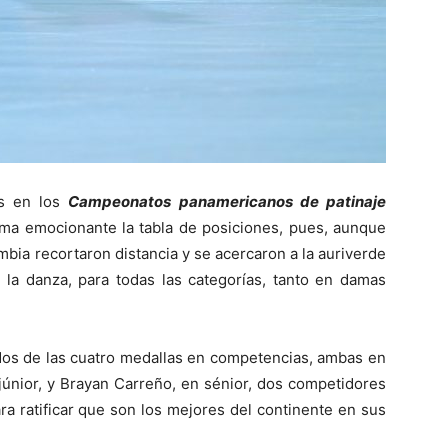
es en los
Campeonatos panamericanos de patinaje
rma emocionante la tabla de posiciones, pues, aunque
mbia recortaron distancia y se acercaron a la auriverde
, la danza, para todas las categorías, tanto en damas
 dos de las cuatro medallas en competencias, ambas en
júnior, y Brayan Carreño, en sénior, dos competidores
ra ratificar que son los mejores del continente en sus