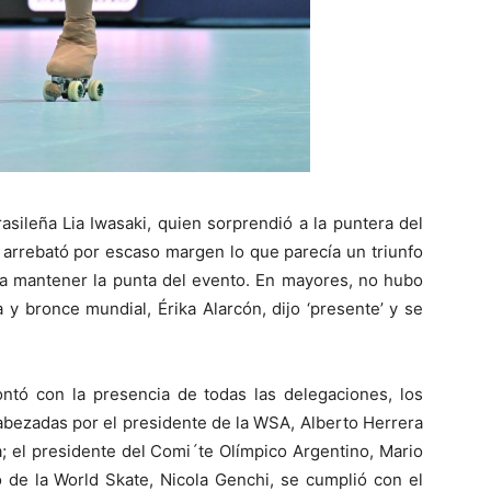
rasileña Lia Iwasaki, quien sorprendió a la puntera del
 arrebató por escaso margen lo que parecía un triunfo
para mantener la punta del evento. En mayores, no hubo
y bronce mundial, Érika Alarcón, dijo ‘presente’ y se
ontó con la presencia de todas las delegaciones, los
cabezadas por el presidente de la WSA, Alberto Herrera
a; el presidente del Comi´te Olímpico Argentino, Mario
co de la World Skate, Nicola Genchi, se cumplió con el