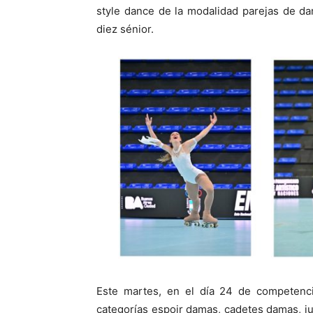
style dance de la modalidad parejas de da
diez sénior.
Este martes, en el día 24 de competencia
categorías espoir damas, cadetes damas, ju