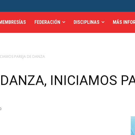
MEMBRESÍAS
FEDERACIÓN
DISCIPLINAS
MÁS INFO
ICIAMOS PAREJA DE DANZA
DANZA, INICIAMOS P
0