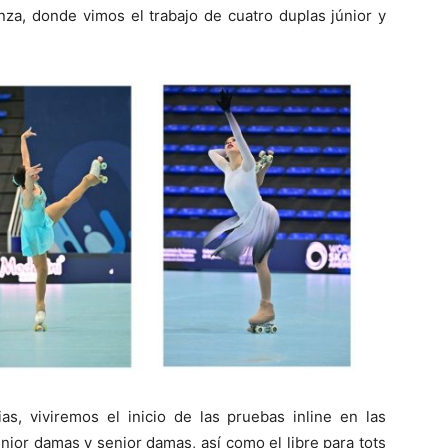
nza, donde vimos el trabajo de cuatro duplas júnior y
s, viviremos el inicio de las pruebas inline en las
nior damas y senior damas, así como el libre para tots