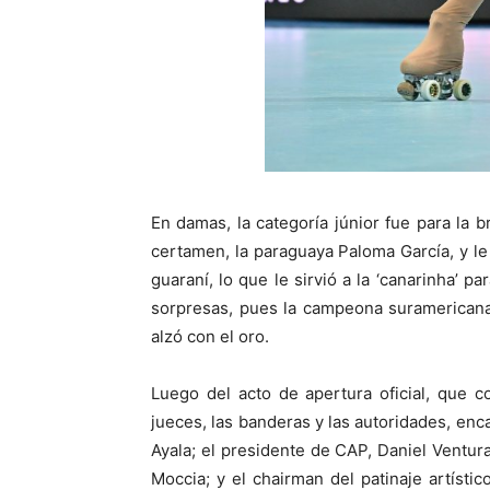
En damas, la categoría júnior fue para la b
certamen, la paraguaya Paloma García, y le
guaraní, lo que le sirvió a la ‘canarinha’ 
sorpresas, pues la campeona suramericana 
alzó con el oro.
Luego del acto de apertura oficial, que c
jueces, las banderas y las autoridades, en
Ayala; el presidente de CAP, Daniel Ventur
Moccia; y el chairman del patinaje artísti