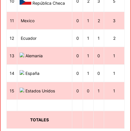
10
0
2
3
5
República Checa
11
Mexico
0
1
2
3
12
Ecuador
0
1
1
2
13
Alemania
0
1
0
1
14
España
0
1
0
1
15
Estados Unidos
0
0
1
1
TOTALES