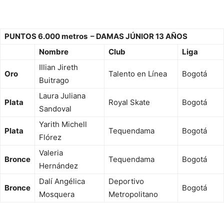
PUNTOS 6.000 metros – DAMAS JÚNIOR 13 AÑOS
Nombre
Club
Liga
Illian Jireth
Oro
Talento en Línea
Bogotá
Buitrago
Laura Juliana
Plata
Royal Skate
Bogotá
Sandoval
Yarith Michell
Plata
Tequendama
Bogotá
Flórez
Valeria
Bronce
Tequendama
Bogotá
Hernández
Dalí Angélica
Deportivo
Bronce
Bogotá
Mosquera
Metropolitano