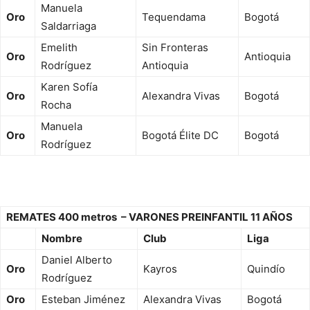
Manuela
Oro
Tequendama
Bogotá
Saldarriaga
Emelith
Sin Fronteras
Oro
Antioquia
Rodríguez
Antioquia
Karen Sofía
Oro
Alexandra Vivas
Bogotá
Rocha
Manuela
Oro
Bogotá Élite DC
Bogotá
Rodríguez
REMATES 400 metros – VARONES PREINFANTIL 11 AÑOS
Nombre
Club
Liga
Daniel Alberto
Oro
Kayros
Quindío
Rodríguez
Oro
Esteban Jiménez
Alexandra Vivas
Bogotá