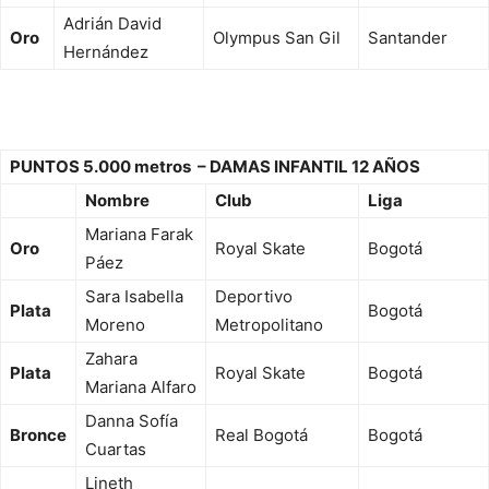
Adrián David
Oro
Olympus San Gil
Santander
Hernández
PUNTOS 5.000 metros – DAMAS INFANTIL 12 AÑOS
Nombre
Club
Liga
Mariana Farak
Oro
Royal Skate
Bogotá
Páez
Sara Isabella
Deportivo
Plata
Bogotá
Moreno
Metropolitano
Zahara
Plata
Royal Skate
Bogotá
Mariana Alfaro
Danna Sofía
Bronce
Real Bogotá
Bogotá
Cuartas
Lineth