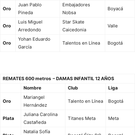
Juan Pablo
Embajadores
Oro
Boyacá
Pineda
Nobsa
Luis Miguel
Star Skate
Oro
Valle
Arredondo
Caicedonia
Yohan Eduardo
Oro
Talentos en Línea
Bogotá
García
REMATES 600 metros – DAMAS INFANTIL 12 AÑOS
Nombre
Club
Liga
Mariangel
Oro
Talento en Línea
Bogotá
Hernández
Juliana Carolina
Plata
Titanes Meta
Meta
Castañeda
Natalia Sofía