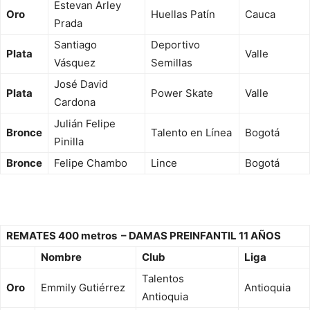
Estevan Arley
Oro
Huellas Patín
Cauca
Prada
Santiago
Deportivo
Plata
Valle
Vásquez
Semillas
José David
Plata
Power Skate
Valle
Cardona
Julián Felipe
Bronce
Talento en Línea
Bogotá
Pinilla
Bronce
Felipe Chambo
Lince
Bogotá
REMATES 400 metros – DAMAS PREINFANTIL 11 AÑOS
Nombre
Club
Liga
Talentos
Oro
Emmily Gutiérrez
Antioquia
Antioquia