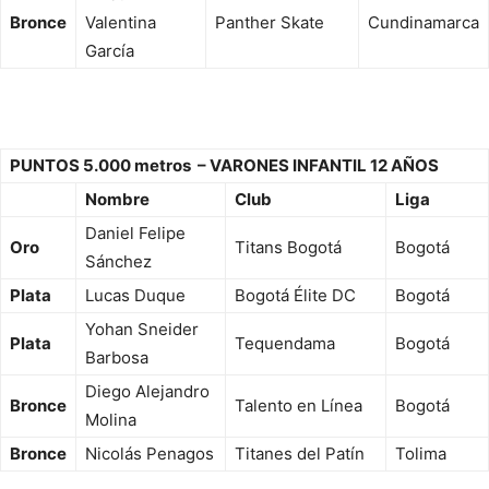
Bronce
Valentina
Panther Skate
Cundinamarca
García
PUNTOS 5.000 metros – VARONES INFANTIL 12 AÑOS
Nombre
Club
Liga
Daniel Felipe
Oro
Titans Bogotá
Bogotá
Sánchez
Plata
Lucas Duque
Bogotá Élite DC
Bogotá
Yohan Sneider
Plata
Tequendama
Bogotá
Barbosa
Diego Alejandro
Bronce
Talento en Línea
Bogotá
Molina
Bronce
Nicolás Penagos
Titanes del Patín
Tolima