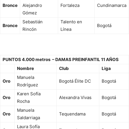
Bronce
Alejandro
Fortaleza
Cundinamarca
Gómez
Sebastián
Talento en
Bronce
Bogotá
Rincón
Línea
PUNTOS 4.000 metros – DAMAS PREINFANTIL 11 AÑOS
Nombre
Club
Liga
Manuela
Oro
Bogotá Élite DC
Bogotá
Rodríguez
Karen Sofía
Oro
Alexandra Vivas
Bogotá
Rocha
Manuela
Oro
Tequendama
Bogotá
Saldarriaga
Laura Sofía