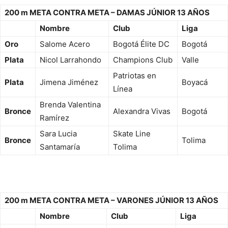
200 m META CONTRA META – DAMAS JÚNIOR 13 AÑOS
Nombre
Club
Liga
Oro
Salome Acero
Bogotá Élite DC
Bogotá
Plata
Nicol Larrahondo
Champions Club
Valle
Patriotas en
Plata
Jimena Jiménez
Boyacá
Línea
Brenda Valentina
Bronce
Alexandra Vivas
Bogotá
Ramírez
Sara Lucia
Skate Line
Bronce
Tolima
Santamaría
Tolima
200 m META CONTRA META – VARONES JÚNIOR 13 AÑOS
Nombre
Club
Liga