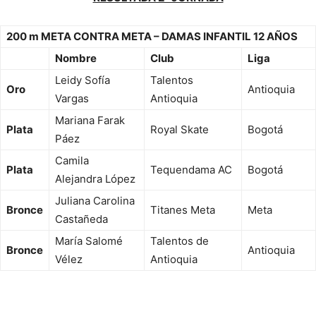
200 m META CONTRA META – DAMAS INFANTIL 12 AÑOS
Nombre
Club
Liga
Leidy Sofía
Talentos
Oro
Antioquia
Vargas
Antioquia
Mariana Farak
Plata
Royal Skate
Bogotá
Páez
Camila
Plata
Tequendama AC
Bogotá
Alejandra López
Juliana Carolina
Bronce
Titanes Meta
Meta
Castañeda
María Salomé
Talentos de
Bronce
Antioquia
Vélez
Antioquia