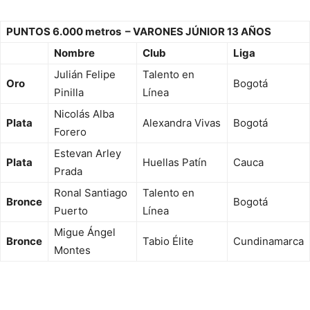
PUNTOS 6.000 metros – VARONES JÚNIOR 13 AÑOS
Nombre
Club
Liga
Julián Felipe
Talento en
Oro
Bogotá
Pinilla
Línea
Nicolás Alba
Plata
Alexandra Vivas
Bogotá
Forero
Estevan Arley
Plata
Huellas Patín
Cauca
Prada
Ronal Santiago
Talento en
Bronce
Bogotá
Puerto
Línea
Migue Ángel
Bronce
Tabio Élite
Cundinamarca
Montes