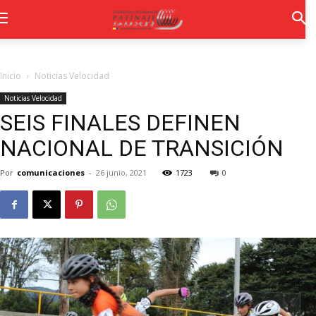
Inicio
Noticias Velocidad
Noticias Velocidad
SEIS FINALES DEFINEN
NACIONAL DE TRANSICIÓN
Por
comunicaciones
-
26 junio, 2021
1723
0