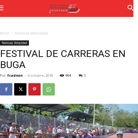
Inicio
Noticias Velocidad
Noticias Velocidad
FESTIVAL DE CARRERAS EN
BUGA
Por
fcadmin
-
6 octubre, 2018
904
0