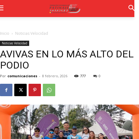
Inicio
Noticias Velocidad
Noticias Velocidad
AVIVAS EN LO MÁS ALTO DEL
PODIO
Por
comunicaciones
-
8 febrero, 2026
777
0