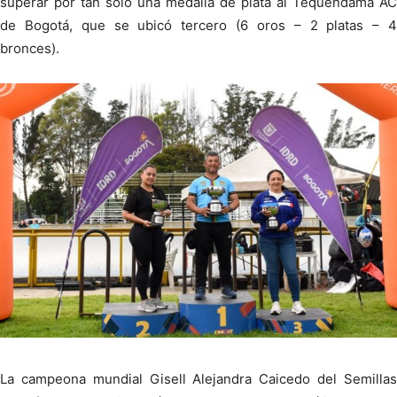
superar por tan solo una medalla de plata al Tequendama AC
de Bogotá, que se ubicó tercero (6 oros – 2 platas – 4
bronces).
La campeona mundial Gisell Alejandra Caicedo del Semillas