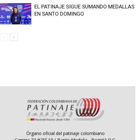
EL PATINAJE SIGUE SUMANDO MEDALLAS
EN SANTO DOMINGO
Órgano oficial del patinaje colombiano
Carrera 74 #25f-10 / Barrio Modelia - Bogotá D.C.