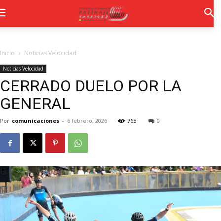
Inicio
Noticias Velocidad
Noticias Velocidad
CERRADO DUELO POR LA
GENERAL
Por
comunicaciones
-
6 febrero, 2026
765
0