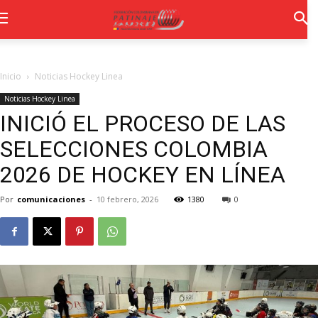
Inicio
Noticias Hockey Linea
Noticias Hockey Linea
INICIÓ EL PROCESO DE LAS
SELECCIONES COLOMBIA
2026 DE HOCKEY EN LÍNEA
Por
comunicaciones
-
10 febrero, 2026
1380
0