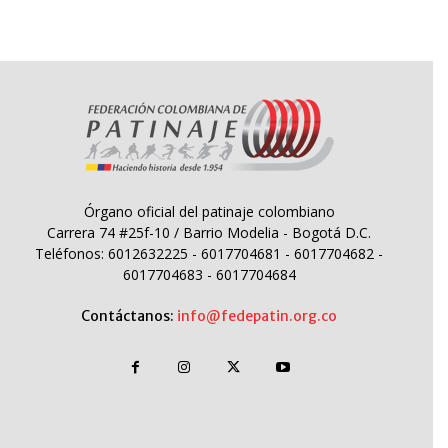
Órgano oficial del patinaje colombiano
Carrera 74 #25f-10 / Barrio Modelia - Bogotá D.C.
Teléfonos: 6012632225 - 6017704681 - 6017704682 -
6017704683 - 6017704684
Contáctanos:
info@fedepatin.org.co