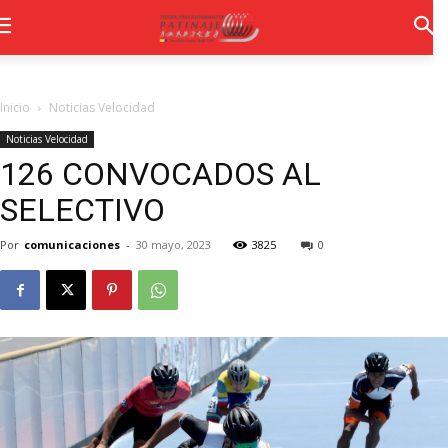
Inicio
Noticias Velocidad
Noticias Velocidad
126 CONVOCADOS AL
SELECTIVO
Por
comunicaciones
-
30 mayo, 2023
3825
0