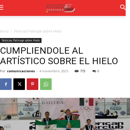
Inicio
Noticias Patinaje sobre Hielo
Noticias Patinaje sobre Hielo
CUMPLIENDOLE AL
ARTÍSTICO SOBRE EL HIELO
Por
comunicaciones
-
4 noviembre, 2025
773
0