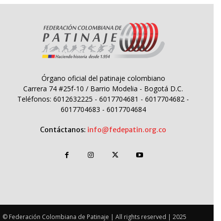
Órgano oficial del patinaje colombiano
Carrera 74 #25f-10 / Barrio Modelia - Bogotá D.C.
Teléfonos: 6012632225 - 6017704681 - 6017704682 -
6017704683 - 6017704684
Contáctanos:
info@fedepatin.org.co
© Federación Colombiana de Patinaje | All rights reserved | 2025