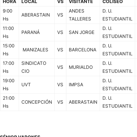
HORA
LOCAL
VS
VISITANTE
COLISEO
9:00
ANDES
D. U.
ABERASTAIN
VS
Hs
TALLERES
ESTUDIANTIL
11:00
D. U.
PARANÁ
VS
SAN JORGE
Hs
ESTUDIANTIL
15:00
D. U.
MANIZALES
VS
BARCELONA
Hs
ESTUDIANTIL
17:00
SINDICATO
D. U.
VS
MURIALDO
Hs
CIO
ESTUDIANTIL
19:00
D. U.
UVT
VS
IMPSA
Hs
ESTUDIANTIL
21:00
D. U.
CONCEPCIÓN
VS
ABERASTAIN
Hs
ESTUDIANTIL