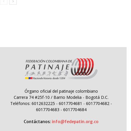
Órgano oficial del patinaje colombiano
Carrera 74 #25f-10 / Barrio Modelia - Bogotá D.C.
Teléfonos: 6012632225 - 6017704681 - 6017704682 -
6017704683 - 6017704684
Contáctanos:
info@fedepatin.org.co