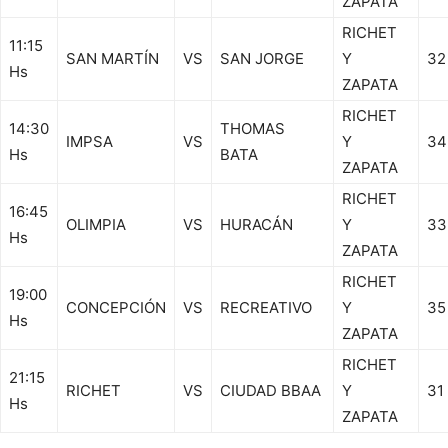
ZAPATA
RICHET
11:15
SAN MARTÍN
VS
SAN JORGE
Y
32
Hs
ZAPATA
RICHET
14:30
THOMAS
IMPSA
VS
Y
34
Hs
BATA
ZAPATA
RICHET
16:45
OLIMPIA
VS
HURACÁN
Y
33
Hs
ZAPATA
RICHET
19:00
CONCEPCIÓN
VS
RECREATIVO
Y
35
Hs
ZAPATA
RICHET
21:15
RICHET
VS
CIUDAD BBAA
Y
31
Hs
ZAPATA