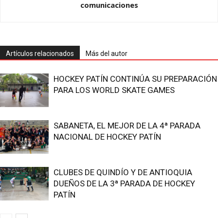
comunicaciones
Artículos relacionados
Más del autor
HOCKEY PATÍN CONTINÚA SU PREPARACIÓN
PARA LOS WORLD SKATE GAMES
SABANETA, EL MEJOR DE LA 4ª PARADA
NACIONAL DE HOCKEY PATÍN
CLUBES DE QUINDÍO Y DE ANTIOQUIA
DUEÑOS DE LA 3ª PARADA DE HOCKEY
PATÍN