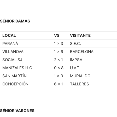
SÉNIOR DAMAS
LOCAL
VS
VISITANTE
PARANÁ
1 x 3
S.E.C.
VILLANOVA
1 x 6
BARCELONA
SOCIAL SJ
2 x 1
IMPSA
MANIZALES H.C.
0 x 8
U.V.T.
SAN MARTÍN
1 x 3
MURIALDO
CONCEPCIÓN
6 x 1
TALLERES
SÉNIOR VARONES