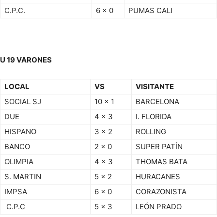
C.P.C.
6 x 0
PUMAS CALI
U 19 VARONES
LOCAL
VS
VISITANTE
SOCIAL SJ
10 x 1
BARCELONA
DUE
4 x 3
I. FLORIDA
HISPANO
3 x 2
ROLLING
BANCO
2 x 0
SUPER PATÍN
OLIMPIA
4 x 3
THOMAS BATA
S. MARTIN
5 x 2
HURACANES
IMPSA
6 x 0
CORAZONISTA
C.P.C
5 x 3
LEÓN PRADO