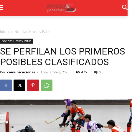
Inicio
Noticias Hockey Patín
Noticias Hockey Patín
SE PERFILAN LOS PRIMEROS
POSIBLES CLASIFICADOS
Por
comunicaciones
-
3 noviembre, 2025
475
0