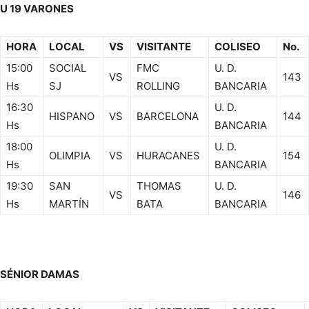
U 19 VARONES
HORA
LOCAL
VS
VISITANTE
COLISEO
No.
15:00
SOCIAL
FMC
U. D.
VS
143
Hs
SJ
ROLLING
BANCARIA
16:30
U. D.
HISPANO
VS
BARCELONA
144
Hs
BANCARIA
18:00
U. D.
OLIMPIA
VS
HURACANES
154
Hs
BANCARIA
19:30
SAN
THOMAS
U. D.
VS
146
Hs
MARTÍN
BATA
BANCARIA
SÉNIOR DAMAS