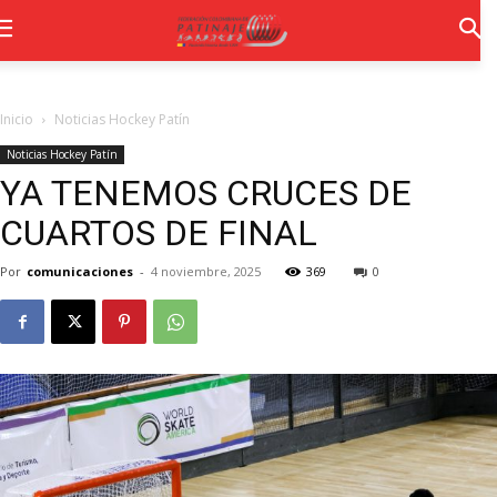
Inicio
Noticias Hockey Patín
Noticias Hockey Patín
YA TENEMOS CRUCES DE
CUARTOS DE FINAL
Por
comunicaciones
-
4 noviembre, 2025
369
0