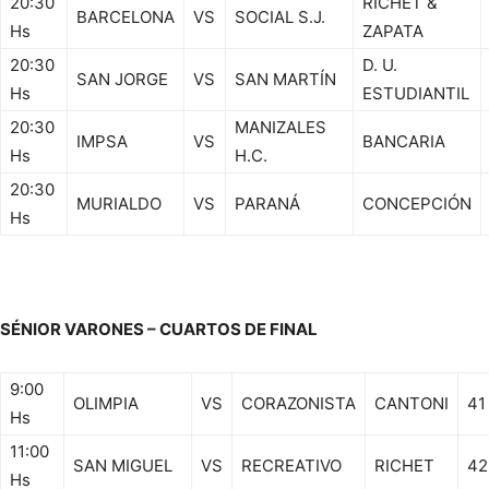
20:30
RICHET &
BARCELONA
VS
SOCIAL S.J.
Hs
ZAPATA
20:30
D. U.
SAN JORGE
VS
SAN MARTÍN
Hs
ESTUDIANTIL
20:30
MANIZALES
IMPSA
VS
BANCARIA
Hs
H.C.
20:30
MURIALDO
VS
PARANÁ
CONCEPCIÓN
Hs
SÉNIOR VARONES – CUARTOS DE FINAL
9:00
OLIMPIA
VS
CORAZONISTA
CANTONI
41
Hs
11:00
SAN MIGUEL
VS
RECREATIVO
RICHET
42
Hs