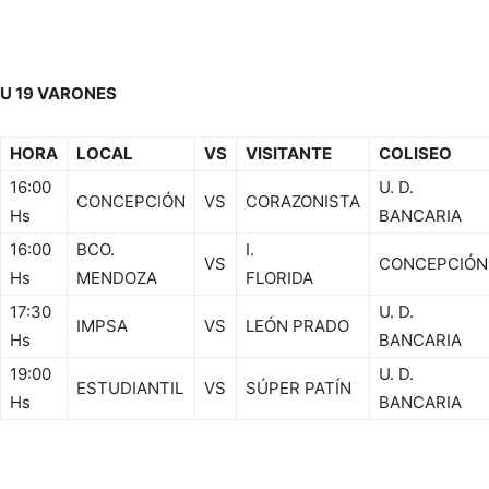
U 19 VARONES
HORA
LOCAL
VS
VISITANTE
COLISEO
16:00
U. D.
CONCEPCIÓN
VS
CORAZONISTA
Hs
BANCARIA
16:00
BCO.
I.
VS
CONCEPCIÓN
Hs
MENDOZA
FLORIDA
17:30
U. D.
IMPSA
VS
LEÓN PRADO
Hs
BANCARIA
19:00
U. D.
ESTUDIANTIL
VS
SÚPER PATÍN
Hs
BANCARIA