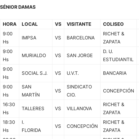
SÉNIOR DAMAS
HORA
LOCAL
VS
VISITANTE
COLISEO
9:00
RICHET &
IMPSA
VS
BARCELONA
Hs
ZAPATA
9:00
D. U.
MURIALDO
VS
SAN JORGE
Hs
ESTUDIANTIL
9:00
SOCIAL S.J.
VS
U.V.T.
BANCARIA
Hs
9:00
SAN
SINDICATO
VS
CONCEPCIÓN
Hs
MARTÍN
CIO.
16:30
RICHET &
TALLERES
VS
VILLANOVA
Hs
ZAPATA
18:30
I.
RICHET &
VS
CONCEPCIÓN
Hs
FLORIDA
ZAPATA