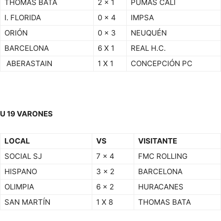
THOMAS BATA
2 x 1
PUMAS CALI
I. FLORIDA
0 x 4
IMPSA
ORIÓN
0 x 3
NEUQUÉN
BARCELONA
6 X 1
REAL H.C.
ABERASTAIN
1 X 1
CONCEPCIÓN PC
U 19 VARONES
LOCAL
VS
VISITANTE
SOCIAL SJ
7 x 4
FMC ROLLING
HISPANO
3 x 2
BARCELONA
OLIMPIA
6 x 2
HURACANES
SAN MARTÍN
1 X 8
THOMAS BATA