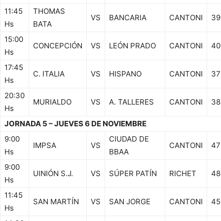
11:45
THOMAS
VS
BANCARIA
CANTONI
39
Hs
BATA
15:00
CONCEPCIÓN
VS
LEÓN PRADO
CANTONI
40
Hs
17:45
C. ITALIA
VS
HISPANO
CANTONI
37
Hs
20:30
MURIALDO
VS
A. TALLERES
CANTONI
38
Hs
JORNADA 5 – JUEVES 6 DE NOVIEMBRE
9:00
CIUDAD DE
IMPSA
VS
CANTONI
47
Hs
BBAA
9:00
UINIÓN S.J.
VS
SÚPER PATÍN
RICHET
48
Hs
11:45
SAN MARTÍN
VS
SAN JORGE
CANTONI
45
Hs