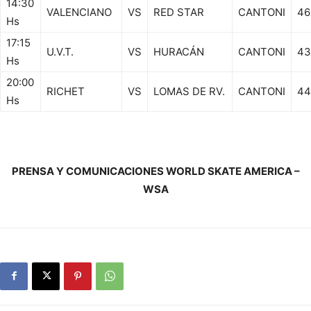
14:30
VALENCIANO
VS
RED STAR
CANTONI
46
Hs
17:15
U.V.T.
VS
HURACÁN
CANTONI
43
Hs
20:00
RICHET
VS
LOMAS DE RV.
CANTONI
44
Hs
PRENSA Y COMUNICACIONES WORLD SKATE AMERICA –
WSA