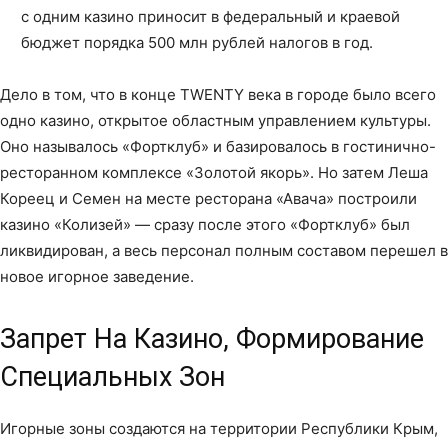
с одним казино приносит в федеральный и краевой
бюджет порядка 500 млн рублей налогов в год.
Дело в том, что в конце TWENTY века в городе было всего
одно казино, открытое областным управлением культуры.
Оно называлось «Фортклуб» и базировалось в гостинично-
ресторанном комплексе «Золотой якорь». Но затем Леша
Кореец и Семен на месте ресторана «Авача» построили
казино «Колизей» — сразу после этого «Фортклуб» был
ликвидирован, а весь персонал полным составом перешел в
новое игорное заведение.
Запрет На Казино, Формирование
Специальных Зон
Игорные зоны создаются на территории Республики Крым,