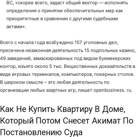
ВС, «скорее всего, задаст общий вектор — исполнять
определения о принятии обеспечительных мер как
приоритетные в сравнении с другими судебными
актами».
Всего с начала года возбуждено 157 уголовных дел,
пресечена незаконная деятельность 15 подпольных казино,
49 заведений, замаскированных под видом букмекерских
контор, изъято около 5 тыс. Вещественных доказательств в
виде игровых терминалов, компьютеров, покерных столов.
В широком смысле – это любая деятельность по
организации любых азартных игр, пишет openbusiness. ru.
Как Не Купить Квартиру В Доме,
Который Потом Снесет Акимат По
Постановлению Суда