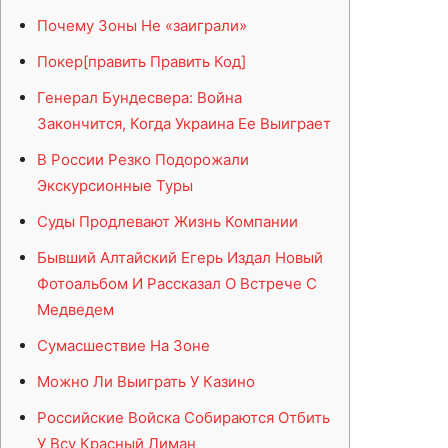
Почему Зоны Не «заиграли»
Покер[править Править Код]
Генерал Бундесвера: Война
Закончится, Когда Украина Ее Выиграет
В России Резко Подорожали
Экскурсионные Туры
Суды Продлевают Жизнь Компании
Бывший Алтайский Егерь Издал Новый
Фотоальбом И Рассказал О Встрече С
Медведем
Сумасшествие На Зоне
Можно Ли Выиграть У Казино
Российские Войска Собираются Отбить
У Всу Красный Лиман