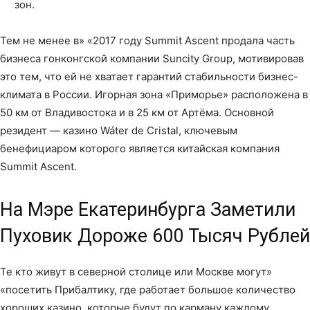
зон.
Тем не менее в» «2017 году Summit Ascent продала часть
бизнеса гонконгской компании Suncity Group, мотивировав
это тем, что ей не хватает гарантий стабильности бизнес-
климата в России. Игорная зона «Приморье» расположена в
50 км от Владивостока и в 25 км от Артёма. Основной
резидент — казино Wáter de Cristal, ключевым
бенефициаром которого является китайская компания
Summit Ascent.
На Мэре Екатеринбурга Заметили
Пуховик Дороже 600 Тысяч Рублей
Те кто живут в северной столице или Москве могут»
«посетить Прибалтику, где работает большое количество
хороших казино, которые будут по карману каждому.