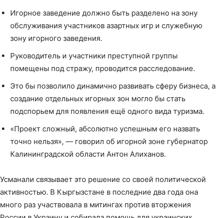
Игорное заведение должно быть разделено на зону
обслуживания участников азартных игр и служебную
зону игорного заведения.
Руководитель и участники преступной группы
помещены под стражу, проводится расследование.
Это бы позволило динамично развивать сферу бизнеса, а
создание отдельных игорных зон могло бы стать
подспорьем для появления ещё одного вида туризма.
«Проект сложный, абсолютно успешным его назвать
точно нельзя», — говорил об игорной зоне губернатор
Калининградской области Антон Алиханов.
Усманали связывает это решение со своей политической
активностью. В Кыргызстане в последние два года она
много раз участвовала в митингах против вторжения
России в Украину и собирала помощь для украинских