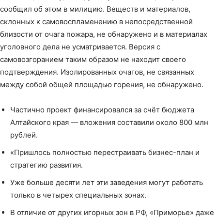
сообщил об этом в милицию. Веществ и материалов,
склонных к самовоспламенению в непосредственной
близости от очага пожара, не обнаружено и в материалах
уголовного дела не усматривается. Версия с
самовозгоранием таким образом не находит своего
подтверждения. Изолированных очагов, не связанных
между собой общей площадью горения, не обнаружено.
Частично проект финансировался за счёт бюджета
Алтайского края — вложения составили около 800 млн
рублей.
«Пришлось полностью перестраивать бизнес-план и
стратегию развития.
Уже больше десяти лет эти заведения могут работать
только в четырех специальных зонах.
В отличие от других игорных зон в РФ, «Приморье» даже