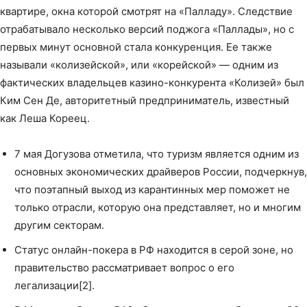
квартире, окна которой смотрят на «Палладу». Следствие
отрабатывало несколько версий поджога «Паллады», но с
первых минут основной стала конкуренция. Ее также
называли «колизейской», или «корейской» — одним из
фактических владельцев казино-конкурента «Колизей» был
Ким Сен Де, авторитетный предприниматель, известный
как Леша Кореец.
7 мая Догузова отметила, что туризм является одним из
основных экономических драйверов России, подчеркнув,
что поэтапный выход из карантинных мер поможет не
только отрасли, которую она представляет, но и многим
другим секторам.
Статус онлайн-покера в РФ находится в серой зоне, но
правительство рассматривает вопрос о его
легализации[2].