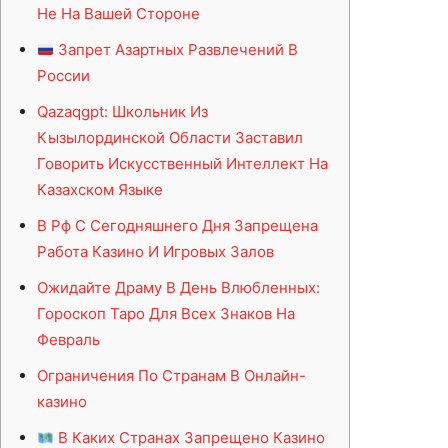
Не На Вашей Стороне
Запрет Азартных Развлечений В
России
Qazaqgpt: Школьник Из
Кызылординской Области Заставил
Говорить Искусственный Интеллект На
Казахском Языке
В Рф С Сегодняшнего Дня Запрещена
Работа Казино И Игровых Залов
Ожидайте Драму В День Влюбленных:
Гороскоп Таро Для Всех Знаков На
Февраль
Ограничения По Странам В Онлайн-
казино
В Каких Странах Запрещено Казино