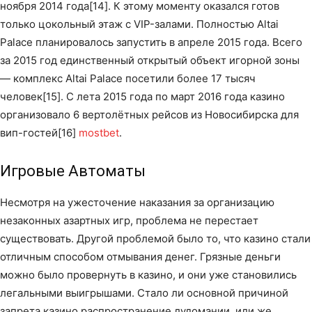
ноября 2014 года[14]. К этому моменту оказался готов
только цокольный этаж с VIP-залами. Полностью Altai
Palace планировалось запустить в апреле 2015 года. Всего
за 2015 год единственный открытый объект игорной зоны
— комплекс Altai Palace посетили более 17 тысяч
человек[15]. С лета 2015 года по март 2016 года казино
организовало 6 вертолётных рейсов из Новосибирска для
вип-гостей[16]
mostbet
.
Игровые Автоматы
Несмотря на ужесточение наказания за организацию
незаконных азартных игр, проблема не перестает
существовать. Другой проблемой было то, что казино стали
отличным способом отмывания денег. Грязные деньги
можно было провернуть в казино, и они уже становились
легальными выигрышами. Стало ли основной причиной
запрета казино распространение лудомании, или же