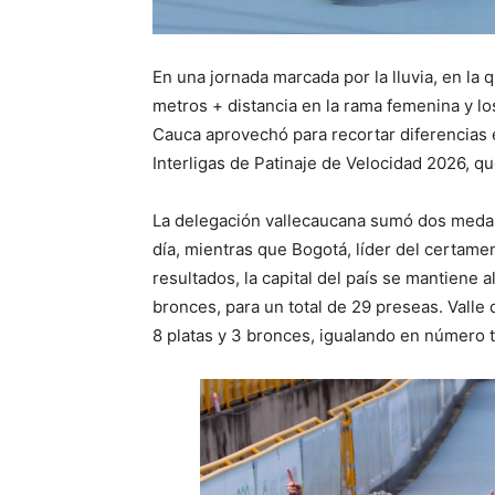
En una jornada marcada por la lluvia, en la 
metros + distancia en la rama femenina y los
Cauca aprovechó para recortar diferencias
Interligas de Patinaje de Velocidad 2026, q
La delegación vallecaucana sumó dos medall
día, mientras que Bogotá, líder del certam
resultados, la capital del país se mantiene a
bronces, para un total de 29 preseas. Valle
8 platas y 3 bronces, igualando en número t