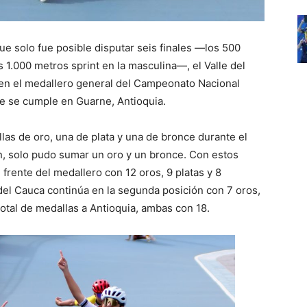
que solo fue posible disputar seis finales —los 500
 1.000 metros sprint en la masculina—, el Valle del
 en el medallero general del Campeonato Nacional
ue se cumple en Guarne, Antioquia.
as de oro, una de plata y una de bronce durante el
en, solo pudo sumar un oro y un bronce. Con estos
l frente del medallero con 12 oros, 9 platas y 8
 del Cauca continúa en la segunda posición con 7 oros,
otal de medallas a Antioquia, ambas con 18.