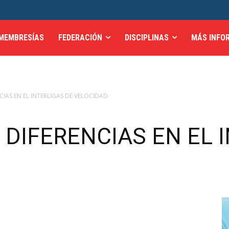
MEMBRESÍAS
FEDERACIÓN
DISCIPLINAS
MÁS INFO
IAS EN EL INTERLIGAS DE VELOCIDAD
DIFERENCIAS EN EL 