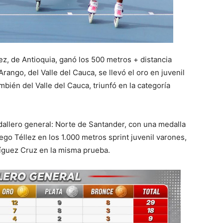
z, de Antioquia, ganó los 500 metros + distancia
rango, del Valle del Cauca, se llevó el oro en juvenil
bién del Valle del Cauca, triunfó en la categoría
allero general: Norte de Santander, con una medalla
go Téllez en los 1.000 metros sprint juvenil varones,
íguez Cruz en la misma prueba.