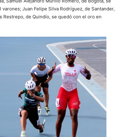
ada, Samuel Alejandro Murillo Romero, de Bogotá, se
l varones; Juan Felipe Silva Rodríguez, de Santander,
s Restrepo, de Quindío, se quedó con el oro en