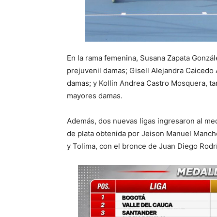
En la rama femenina, Susana Zapata Gonzále
prejuvenil damas; Gisell Alejandra Caicedo A
damas; y Kollin Andrea Castro Mosquera, tam
mayores damas.
Además, dos nuevas ligas ingresaron al med
de plata obtenida por Jeison Manuel Manche
y Tolima, con el bronce de Juan Diego Rodr