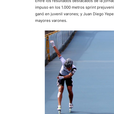
Entre los resultados destacados de la jorn
impuso en los 1.000 metros sprint prejuveni
ganó en juvenil varones; y Juan Diego Yepe
mayores varones.