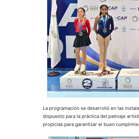
La programación se desarrolló en las instal
dispuesto para la práctica del patinaje artí
propicias para garantizar el buen cumplimi