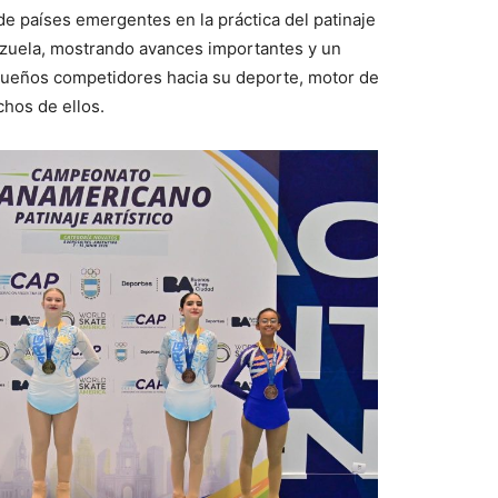
de países emergentes en la práctica del patinaje
ezuela, mostrando avances importantes y un
queños competidores hacia su deporte, motor de
hos de ellos.