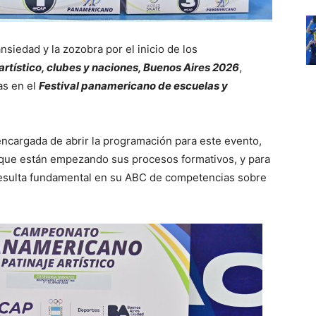
siedad y la zozobra por el inicio de los
tístico, clubes y naciones, Buenos Aires 2026
,
as en el
Festival panamericano de escuelas y
 encargada de abrir la programación para este evento,
 que están empezando sus procesos formativos, y para
resulta fundamental en su ABC de competencias sobre