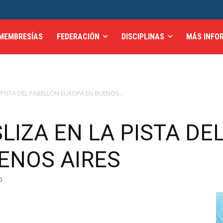
MEMBRESÍAS
FEDERACIÓN
DISCIPLINAS
MÁS INFO
A PISTA DEL PABELLÓN EUROPA EN BUENOS...
SLIZA EN LA PISTA D
ENOS AIRES
0