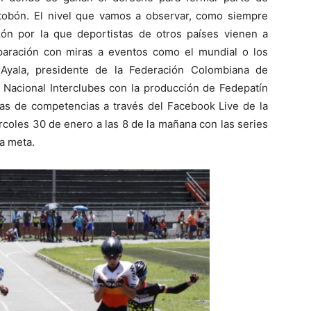
obón. El nivel que vamos a observar, como siempre
zón por la que deportistas de otros países vienen a
paración con miras a eventos como el mundial o los
 Ayala, presidente de la Federación Colombiana de
l Nacional Interclubes con la producción de Fedepatín
as de competencias a través del Facebook Live de la
rcoles 30 de enero a las 8 de la mañana con las series
ra meta.