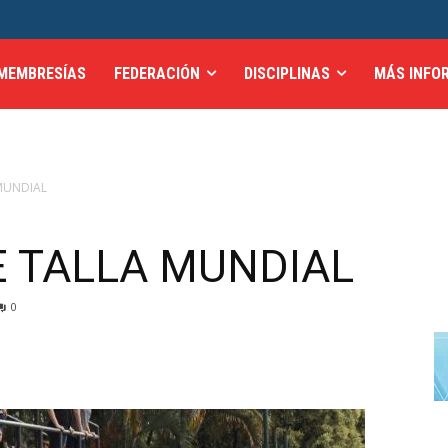
MEMBRESÍAS
FEDERACIÓN
DISCIPLINAS
MÁS INFO
MUNDIAL
E TALLA MUNDIAL
0