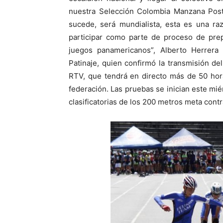
nuestra Selección Colombia Manzana Post
sucede, será mundialista, esta es una ra
participar como parte de proceso de pre
juegos panamericanos”, Alberto Herrera
Patinaje, quien confirmó la transmisión de
RTV, que tendrá en directo más de 50 hor
federación. Las pruebas se inician este mié
clasificatorias de los 200 metros meta cont