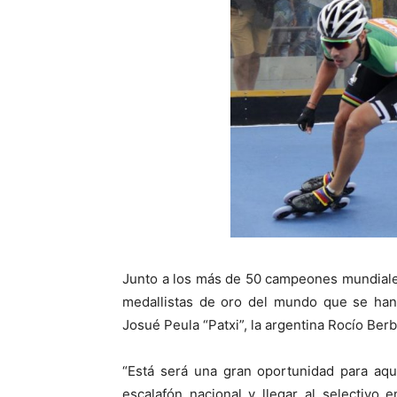
Junto a los más de 50 campeones mundiales
medallistas de oro del mundo que se han 
Josué Peula “Patxi”, la argentina Rocío Ber
“Está será una gran oportunidad para aqu
escalafón nacional y llegar al selectivo