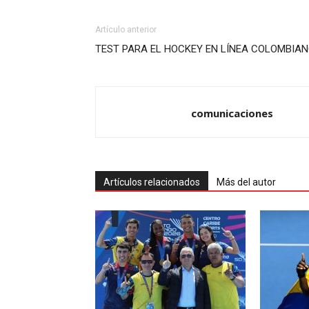
Artículo anterior
TEST PARA EL HOCKEY EN LÍNEA COLOMBIA
comunicaciones
Artículos relacionados
Más del autor