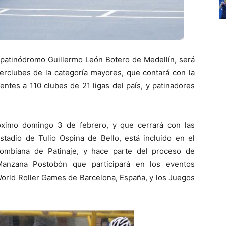
l patinódromo Guillermo León Botero de Medellín, será
nterclubes de la categoría mayores, que contará con la
entes a 110 clubes de 21 ligas del país, y patinadores
óximo domingo 3 de febrero, y que cerrará con las
stadio de Tulio Ospina de Bello, está incluido en el
lombiana de Patinaje, y hace parte del proceso de
Manzana Postobón que participará en los eventos
World Roller Games de Barcelona, España, y los Juegos