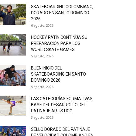
SKATEBOARDING COLOMBIANO,
DORADO EN SANTO DOMINGO
2026
6 agosto, 2026
HOCKEY PATÍN CONTINÚA SU
PREPARACIÓN PARA LOS
WORLD SKATE GAMES
5 agosto, 2026
BUEN INICIO DEL
SKATEBOARDING EN SANTO
DOMINGO 2026
5 agosto, 2026
LAS CATEGORÍAS FORMATIVAS,
BASE DEL DESARROLLO DEL
PATINAJE ARTÍSTICO
3 agosto, 2026
SELLO DORADO DEL PATINAJE
DE VELOCIDAD COLOMBIANO EN