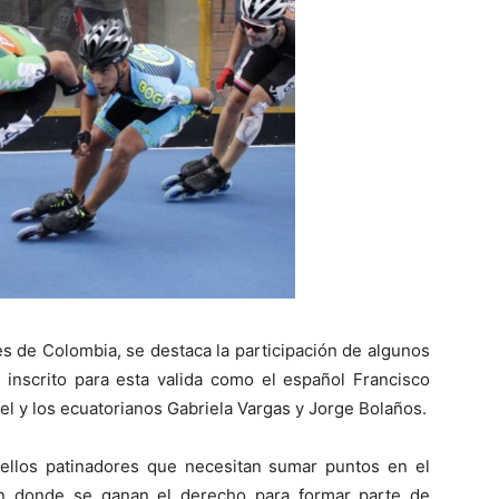
 de Colombia, se destaca la participación de algunos
inscrito para esta valida como el español Francisco
bel y los ecuatorianos Gabriela Vargas y Jorge Bolaños.
ellos patinadores que necesitan sumar puntos en el
 en donde se ganan el derecho para formar parte de