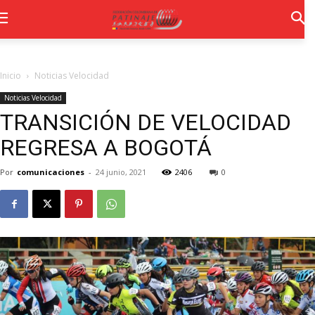
Inicio
Noticias Velocidad
Noticias Velocidad
TRANSICIÓN DE VELOCIDAD
REGRESA A BOGOTÁ
Por
comunicaciones
-
24 junio, 2021
2406
0