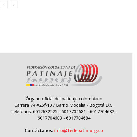
Órgano oficial del patinaje colombiano
Carrera 74 #25f-10 / Barrio Modelia - Bogotá D.C.
Teléfonos: 6012632225 - 6017704681 - 6017704682 -
6017704683 - 6017704684
Contáctanos:
info@fedepatin.org.co