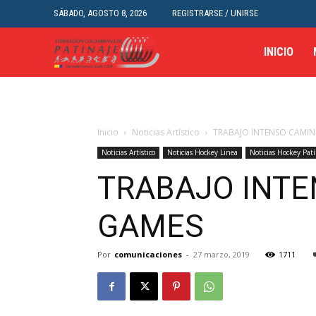
SÁBADO, AGOSTO 8, 2026
REGISTRARSE / UNIRSE
INICIO
Inicio
Noticias Artístico
TRABAJO INTENSO CAMIN
Noticias Artístico
Noticias Hockey Linea
Noticias Hockey Pat
TRABAJO INTE
GAMES
Por
comunicaciones
-
27 marzo, 2019
1711