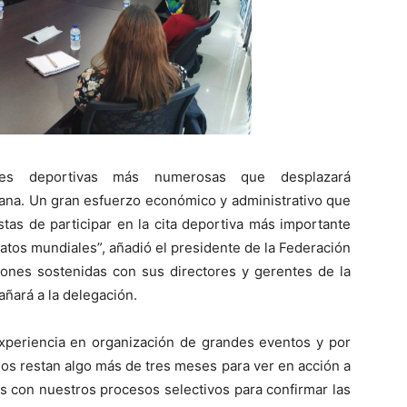
es deportivas más numerosas que desplazará
ana. Un gran esfuerzo económico y administrativo que
stas de participar en la cita deportiva más importante
atos mundiales”, añadió el presidente de la Federación
iones sostenidas con sus directores y gerentes de la
ñará a la delegación.
experiencia en organización de grandes eventos y por
nos restan algo más de tres meses para ver en acción a
 con nuestros procesos selectivos para confirmar las