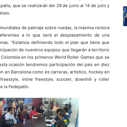
aña, que se realizarán del 29 de junio al 14 de julio y
aíses.
os mundiales de patinaje sobre ruedas, la máxima rectora
 referentes a lo que será el desplazamiento de una
onas. “Estamos definiendo todo el plan que tiene que
icipación de nuestros equipos que llegarán a territorio
o Colombia en los primeros World Roller Games que se
esta ocasión tendremos participación del país en diez
ón en Barcelona como es carreras, artístico, hockey en
freestyle, inline freestyle, scooter, downhill y roller
e la Fedepatín.