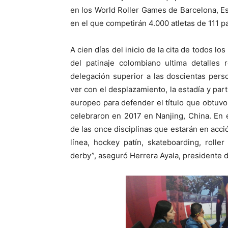
en los World Roller Games de Barcelona, Esp
en el que competirán 4.000 atletas de 111 p
A cien días del inicio de la cita de todos l
del patinaje colombiano ultima detalles
delegación superior a las doscientas pers
ver con el desplazamiento, la estadía y part
europeo para defender el título que obtuv
celebraron en 2017 en Nanjing, China. En 
de las once disciplinas que estarán en acci
línea, hockey patín, skateboarding, roller 
derby”, aseguró Herrera Ayala, presidente d