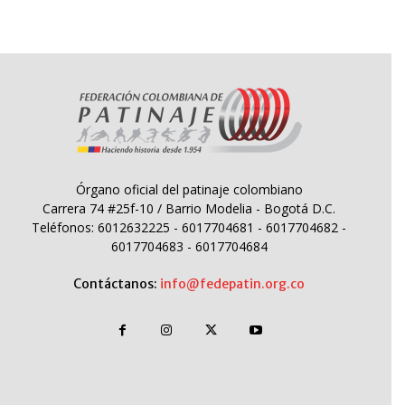
Órgano oficial del patinaje colombiano
Carrera 74 #25f-10 / Barrio Modelia - Bogotá D.C.
Teléfonos: 6012632225 - 6017704681 - 6017704682 -
6017704683 - 6017704684
Contáctanos:
info@fedepatin.org.co