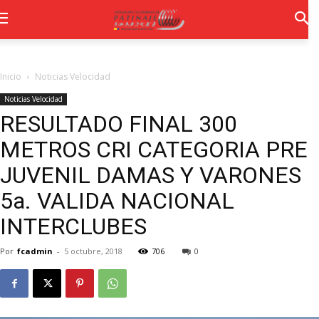
Inicio
Noticias Velocidad
Noticias Velocidad
RESULTADO FINAL 300
METROS CRI CATEGORIA PRE
JUVENIL DAMAS Y VARONES
5a. VALIDA NACIONAL
INTERCLUBES
Por
fcadmin
-
5 octubre, 2018
706
0