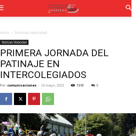
Inicio
Noticias Velocidad
Noticias Velocidad
PRIMERA JORNADA DEL
PATINAJE EN
INTERCOLEGIADOS
Por
comunicaciones
-
26 mayo, 2023
1510
0