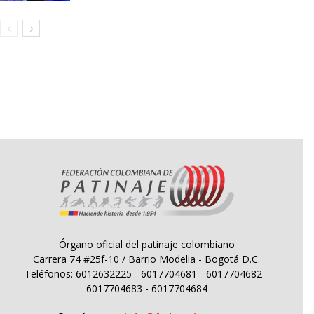
Órgano oficial del patinaje colombiano
Carrera 74 #25f-10 / Barrio Modelia - Bogotá D.C.
Teléfonos: 6012632225 - 6017704681 - 6017704682 -
6017704683 - 6017704684