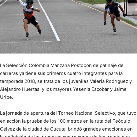
La Selección Colombia Manzana Postobón de patinaje de
carreras ya tiene sus primeros cuatro integrantes para la
temporada 2018, se trata de los juveniles Valeria Rodríguez y
Alejandro Huertas, y los mayores Yesenia Escobar y Jaime
Uribe.
La jornada de apertura del Torneo Nacional Selectivo, que tuvo
en acción la prueba de los 100 metros en la ruta del Teódulo
Gélvez de la ciudad de Cúcuta, brindó grandes emociones en
la definición de los primeros cuatro cupos de los treinta que