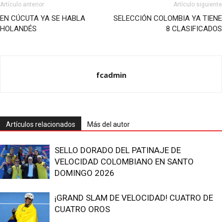
Artículo anterior
Artículo siguiente
EN CÚCUTA YA SE HABLA
SELECCIÓN COLOMBIA YA TIENE
HOLANDÉS
8 CLASIFICADOS
fcadmin
Artículos relacionados
Más del autor
SELLO DORADO DEL PATINAJE DE
VELOCIDAD COLOMBIANO EN SANTO
DOMINGO 2026
¡GRAND SLAM DE VELOCIDAD! CUATRO DE
CUATRO OROS