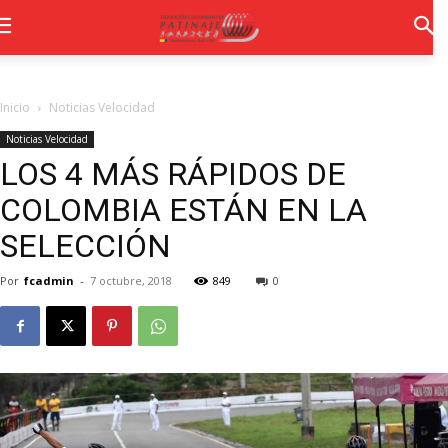
Inicio
Noticias Velocidad
Noticias Velocidad
LOS 4 MÁS RÁPIDOS DE
COLOMBIA ESTÁN EN LA
SELECCIÓN
Por
fcadmin
-
7 octubre, 2018
849
0