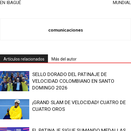
EN IBAGUÉ
MUNDIAL
comunicaciones
Artículos relacionados
Más del autor
SELLO DORADO DEL PATINAJE DE
VELOCIDAD COLOMBIANO EN SANTO
DOMINGO 2026
¡GRAND SLAM DE VELOCIDAD! CUATRO DE
CUATRO OROS
EL PATINAJE SIGUE SUMANDO MEDALLAS