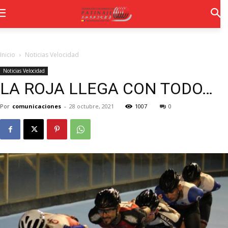
Inicio
Noticias Velocidad
Noticias Velocidad
LA ROJA LLEGA CON TODO…
Por
comunicaciones
-
28 octubre, 2021
1007
0