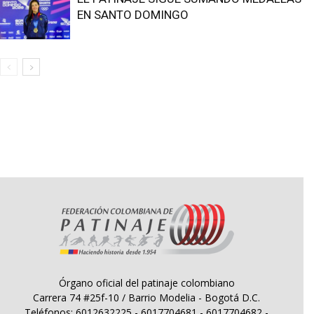
EN SANTO DOMINGO
Órgano oficial del patinaje colombiano
Carrera 74 #25f-10 / Barrio Modelia - Bogotá D.C.
Teléfonos: 6012632225 - 6017704681 - 6017704682 -