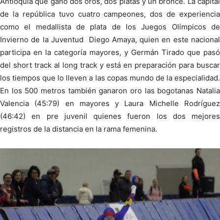
Antioquia que ganó dos oros, dos platas y un bronce. La capital
de la república tuvo cuatro campeones, dos de experiencia
como el medallista de plata de los Juegos Olímpicos de
Invierno de la Juventud Diego Amaya, quien en este nacional
participa en la categoría mayores, y Germán Tirado que pasó
del short track al long track y está en preparación para buscar
los tiempos que lo lleven a las copas mundo de la especialidad.
En los 500 metros también ganaron oro las bogotanas Natalia
Valencia (45:79) en mayores y Laura Michelle Rodríguez
(46:42) en pre juvenil quienes fueron los dos mejores
registros de la distancia en la rama femenina.