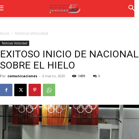
Inicio
Noticias Velocidad
Noticias Velocidad
EXITOSO INICIO DE NACIONAL
SOBRE EL HIELO
Por
comunicaciones
-
6 marzo, 2020
1499
0