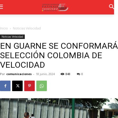
Inicio
Noticias Velocidad
Noticias Velocidad
EN GUARNE SE CONFORMARÁ
SELECCIÓN COLOMBIA DE
VELOCIDAD
Por
comunicaciones
-
18 junio, 2024
848
0