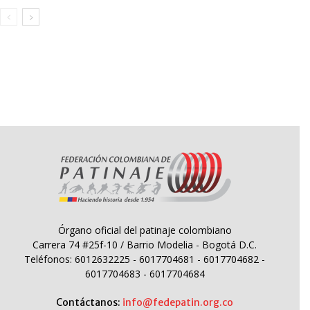
Órgano oficial del patinaje colombiano
Carrera 74 #25f-10 / Barrio Modelia - Bogotá D.C.
Teléfonos: 6012632225 - 6017704681 - 6017704682 -
6017704683 - 6017704684
Contáctanos:
info@fedepatin.org.co