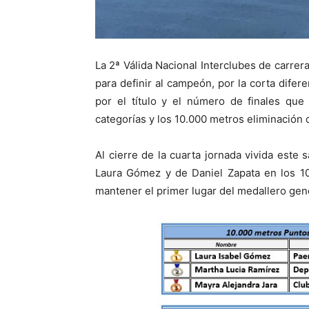
La 2ª Válida Nacional Interclubes de carre
para definir al campeón, por la corta dife
por el título y el número de finales que
categorías y los 10.000 metros eliminación d
Al cierre de la cuarta jornada vivida este 
Laura Gómez y de Daniel Zapata en los 10
mantener el primer lugar del medallero gen