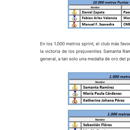
En los 1.000 metros sprint, el club más fav
la victoria de los prejuveniles Samanta Ra
general, a tan solo una medalla de oro del 