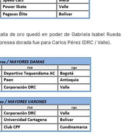
dalla de oro quedó en poder de Gabriela Isabel Rueda
presea dorada fue para Carlos Pérez (DRC / Valle).