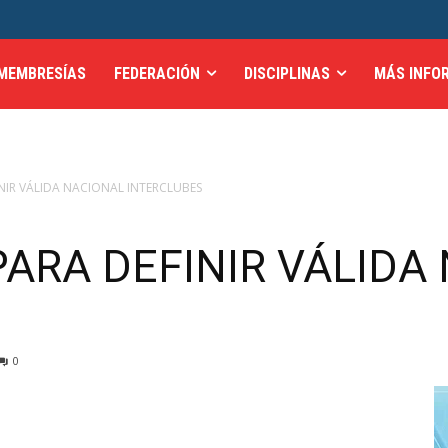
MEMBRESÍAS
FEDERACIÓN
DISCIPLINAS
MÁS INFO
INIR VÁLIDA NACIONAL INTERCLUBES
PARA DEFINIR VÁLIDA
0