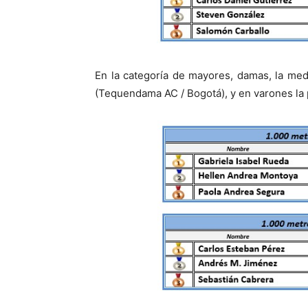
En la categoría de mayores, damas, la me
(Tequendama AC / Bogotá), y en varones la 