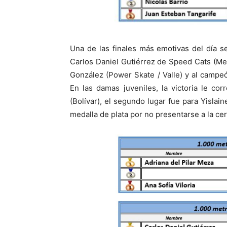
Una de las finales más emotivas del día se
Carlos Daniel Gutiérrez de Speed Cats (Me
González (Power Skate / Valle) y al campeó
En las damas juveniles, la victoria le co
(Bolívar), el segundo lugar fue para Yislain
medalla de plata por no presentarse a la c