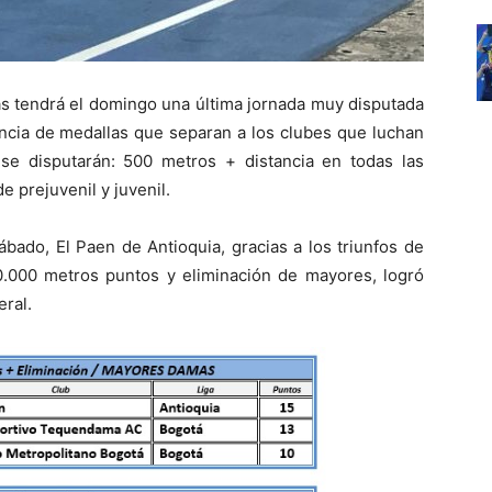
ras tendrá el domingo una última jornada muy disputada
rencia de medallas que separan a los clubes que luchan
 se disputarán: 500 metros + distancia en todas las
e prejuvenil y juvenil.
sábado, El Paen de Antioquia, gracias a los triunfos de
.000 metros puntos y eliminación de mayores, logró
eral.