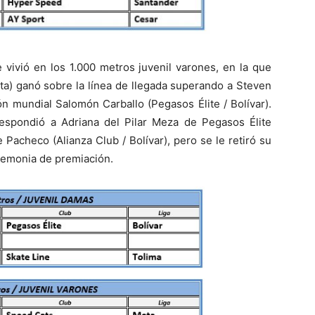
 vivió en los 1.000 metros juvenil varones, en la que
ta) ganó sobre la línea de llegada superando a Steven
n mundial Salomón Carballo (Pegasos Élite / Bolívar).
rrespondió a Adriana del Pilar Meza de Pegasos Élite
e Pacheco (Alianza Club / Bolívar), pero se le retiró su
eremonia de premiación.