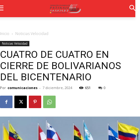
Inicio
Noticias Velocidad
Noticias Velocidad
CUATRO DE CUATRO EN
CIERRE DE BOLIVARIANOS
DEL BICENTENARIO
Por
comunicaciones
-
7 diciembre, 2024
651
0