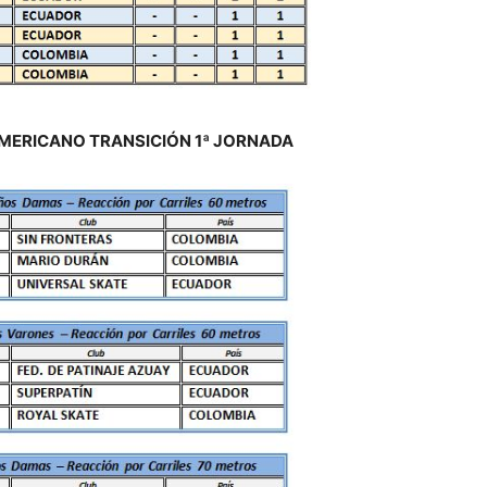
MERICANO TRANSICIÓN 1ª JORNADA