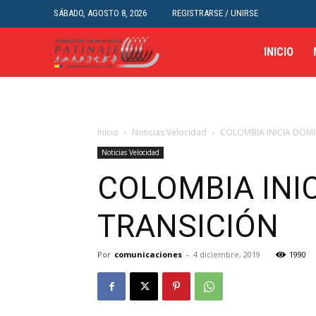
SÁBADO, AGOSTO 8, 2026
REGISTRARSE / UNIRSE
INICIO
Inicio
Noticias Velocidad
COLOMBIA INICIA DOM
Noticias Velocidad
COLOMBIA INI
TRANSICIÓN
Por
comunicaciones
-
4 diciembre, 2019
1990