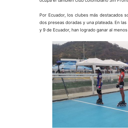
ocupa el también club colombiano Sin Fronter
Por Ecuador, los clubes más destacados s
dos preseas doradas y una plateada. En las
y 9 de Ecuador, han logrado ganar al menos