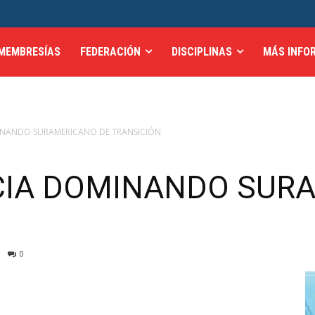
MEMBRESÍAS
FEDERACIÓN
DISCIPLINAS
MÁS INFO
INANDO SURAMERICANO DE TRANSICIÓN
CIA DOMINANDO SUR
0