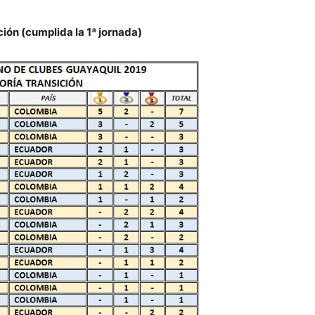
ión (cumplida la 1ª jornada)