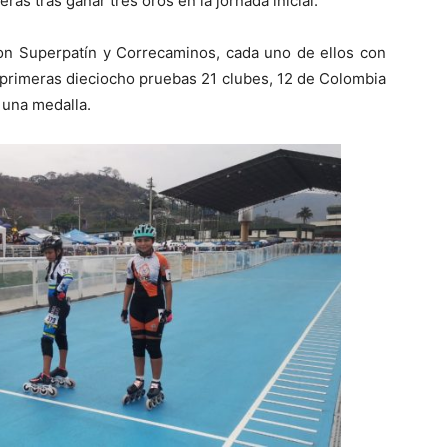
as tras ganar tres oros en la jornada inicial.
on Superpatín y Correcaminos, cada uno de ellos con
 primeras dieciocho pruebas 21 clubes, 12 de Colombia
 una medalla.