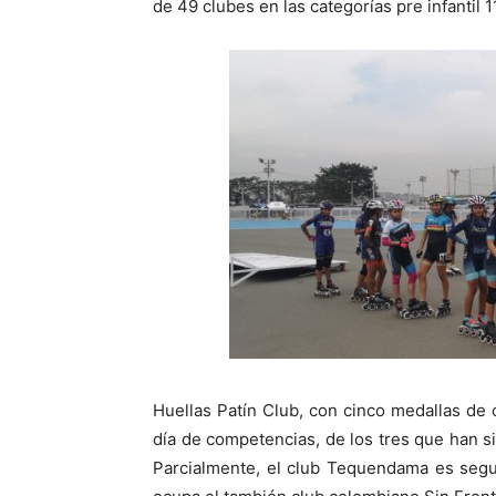
de 49 clubes en las categorías pre infantil 11
Huellas Patín Club, con cinco medallas de 
día de competencias, de los tres que han si
Parcialmente, el club Tequendama es segun