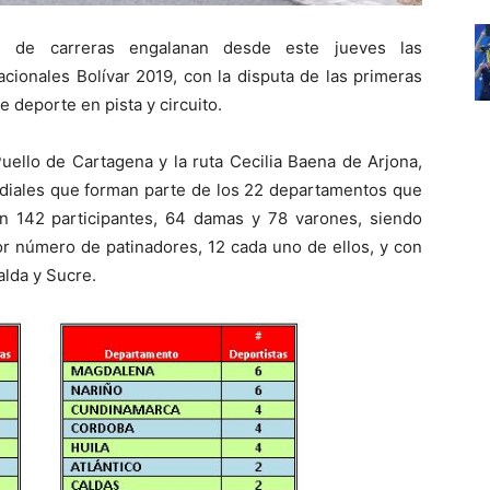
e de carreras engalanan desde este jueves las
ionales Bolívar 2019, con la disputa de las primeras
e deporte en pista y circuito.
uello de Cartagena y la ruta Cecilia Baena de Arjona,
iales que forman parte de los 22 departamentos que
on 142 participantes, 64 damas y 78 varones, siendo
yor número de patinadores, 12 cada uno de ellos, y con
alda y Sucre.