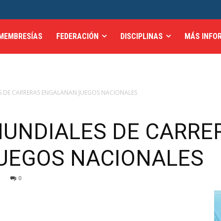
MEMBRESÍAS
FEDERACIÓN
DISCIPLINAS
MÁS INFO
 DE CARRERAS ENGALANAN JUEGOS NACIONALES
UNDIALES DE CARRE
UEGOS NACIONALES
0