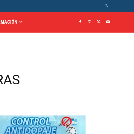
RMACIÓN
RAS