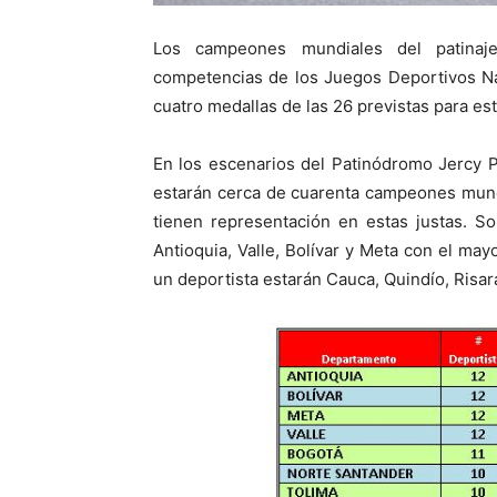
Los campeones mundiales del patinaj
competencias de los Juegos Deportivos Nac
cuatro medallas de las 26 previstas para est
En los escenarios del Patinódromo Jercy P
estarán cerca de cuarenta campeones mund
tienen representación en estas justas. S
Antioquia, Valle, Bolívar y Meta con el ma
un deportista estarán Cauca, Quindío, Risar