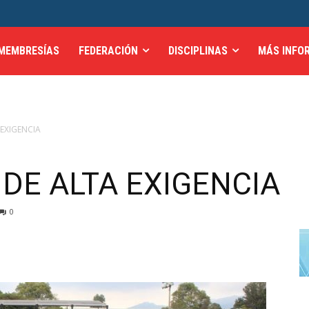
MEMBRESÍAS
FEDERACIÓN
DISCIPLINAS
MÁS INFO
EXIGENCIA
E ALTA EXIGENCIA
0