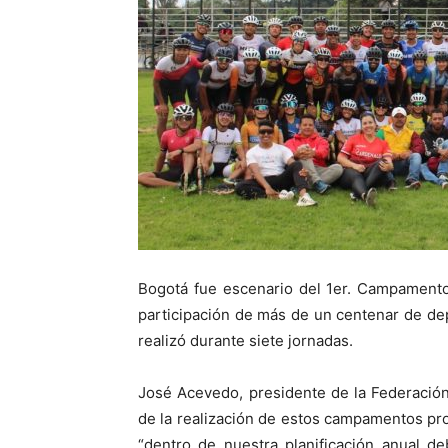
Bogotá fue escenario del 1er. Campamento
participación de más de un centenar de dep
realizó durante siete jornadas.
José Acevedo, presidente de la Federación
de la realización de estos campamentos pro
“dentro de nuestra planificación anual d