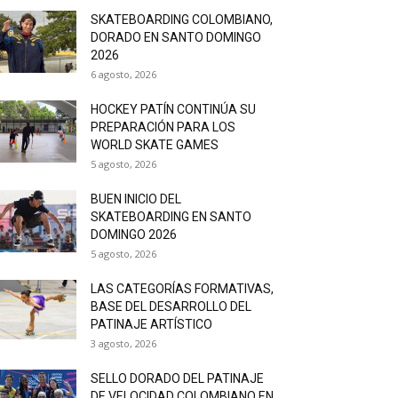
SKATEBOARDING COLOMBIANO,
DORADO EN SANTO DOMINGO
2026
6 agosto, 2026
HOCKEY PATÍN CONTINÚA SU
PREPARACIÓN PARA LOS
WORLD SKATE GAMES
5 agosto, 2026
BUEN INICIO DEL
SKATEBOARDING EN SANTO
DOMINGO 2026
5 agosto, 2026
LAS CATEGORÍAS FORMATIVAS,
BASE DEL DESARROLLO DEL
PATINAJE ARTÍSTICO
3 agosto, 2026
SELLO DORADO DEL PATINAJE
DE VELOCIDAD COLOMBIANO EN