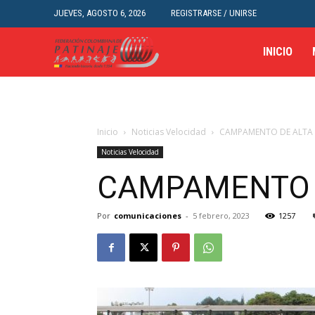
JUEVES, AGOSTO 6, 2026
REGISTRARSE / UNIRSE
INICIO
Inicio
Noticias Velocidad
CAMPAMENTO DE ALTA 
Noticias Velocidad
CAMPAMENTO D
Por
comunicaciones
-
5 febrero, 2023
1257