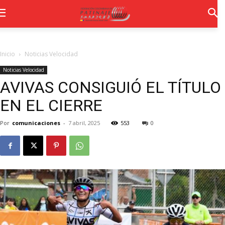
Inicio
Noticias Velocidad
Noticias Velocidad
AVIVAS CONSIGUIÓ EL TÍTULO
EN EL CIERRE
Por
comunicaciones
-
7 abril, 2025
553
0