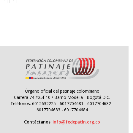
Órgano oficial del patinaje colombiano
Carrera 74 #25f-10 / Barrio Modelia - Bogotá D.C.
Teléfonos: 6012632225 - 6017704681 - 6017704682 -
6017704683 - 6017704684
Contáctanos:
info@fedepatin.org.co