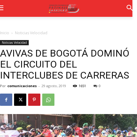
Inicio
Noticias Velocidad
Noticias Velocidad
AVIVAS DE BOGOTÁ DOMINÓ
EL CIRCUITO DEL
INTERCLUBES DE CARRERAS
Por
comunicaciones
-
29 agosto, 2019
1651
0