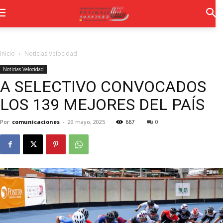
Inicio
Noticias Velocidad
Noticias Velocidad
A SELECTIVO CONVOCADOS
LOS 139 MEJORES DEL PAÍS
Por
comunicaciones
-
29 mayo, 2025
667
0