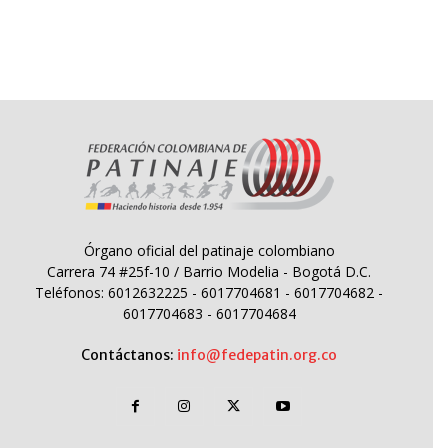
Órgano oficial del patinaje colombiano
Carrera 74 #25f-10 / Barrio Modelia - Bogotá D.C.
Teléfonos: 6012632225 - 6017704681 - 6017704682 -
6017704683 - 6017704684
Contáctanos:
info@fedepatin.org.co