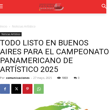
Inicio
Noticias Artístico
Noticias Artístico
TODO LISTO EN BUENOS
AIRES PARA EL CAMPEONATO
PANAMERICANO DE
ARTÍSTICO 2025
Por
comunicaciones
-
27 mayo, 2025
1003
0