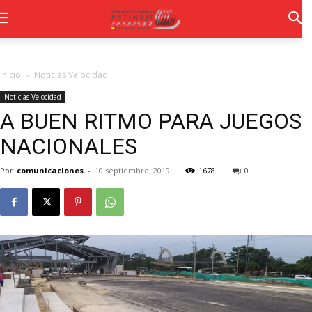
Inicio
Noticias Velocidad
Noticias Velocidad
A BUEN RITMO PARA JUEGOS
NACIONALES
Por
comunicaciones
-
10 septiembre, 2019
1678
0