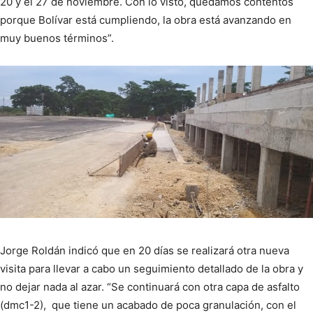
20 y el 27 de noviembre. Con lo visto, quedamos contentos
porque Bolívar está cumpliendo, la obra está avanzando en
muy buenos términos”.
Jorge Roldán indicó que en 20 días se realizará otra nueva
visita para llevar a cabo un seguimiento detallado de la obra y
no dejar nada al azar. “Se continuará con otra capa de asfalto
(dmc1-2), que tiene un acabado de poca granulación, con el