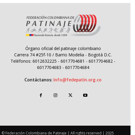
Órgano oficial del patinaje colombiano
Carrera 74 #25f-10 / Barrio Modelia - Bogotá D.C.
Teléfonos: 6012632225 - 6017704681 - 6017704682 -
6017704683 - 6017704684
Contáctanos:
info@fedepatin.org.co
© Federación Colombiana de Patinaje | All rights reserved | 2025