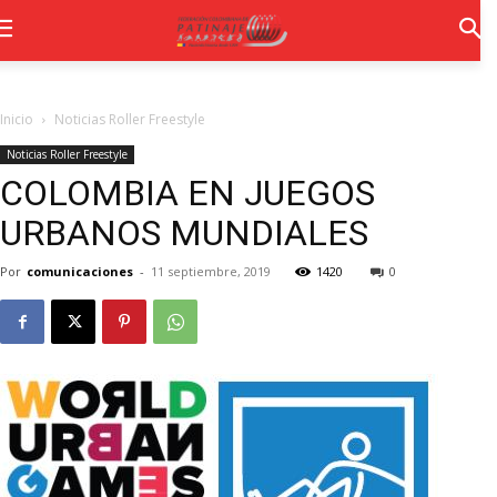
Inicio
Noticias Roller Freestyle
Noticias Roller Freestyle
COLOMBIA EN JUEGOS
URBANOS MUNDIALES
Por
comunicaciones
-
11 septiembre, 2019
1420
0