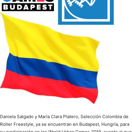
Daniela Salgado y María Clara Platero, Selección Colombia de
Roller Freestyle, ya se encuentran en Budapest, Hungría, para
su participación en los World Urban Games 2019, evento al que