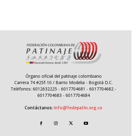
Órgano oficial del patinaje colombiano
Carrera 74 #25f-10 / Barrio Modelia - Bogotá D.C.
Teléfonos: 6012632225 - 6017704681 - 6017704682 -
6017704683 - 6017704684
Contáctanos:
info@fedepatin.org.co