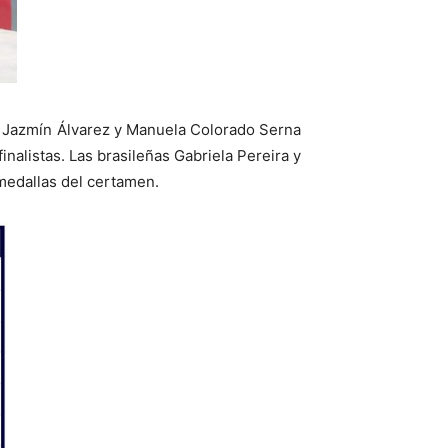
as Jazmín Álvarez y Manuela Colorado Serna
nalistas. Las brasileñas Gabriela Pereira y
 medallas del certamen.