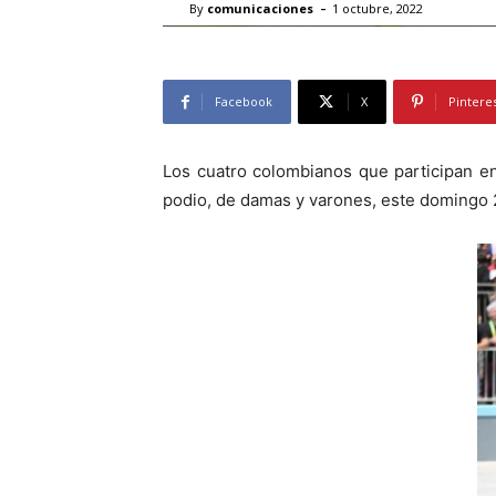
-
By
comunicaciones
1 octubre, 2022
Facebook
X
Pintere
Los cuatro colombianos que participan en
podio, de damas y varones, este domingo 2