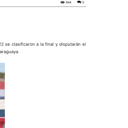
864
0
e clasificaron a la final y disputarán el
paraguaya.