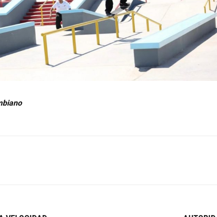
mbiano