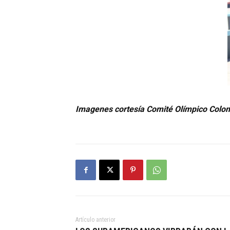
Imagenes cortesía Comité Olímpico Colo
Artículo anterior