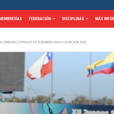
MEMBRESÍAS
FEDERACIÓN
DISCIPLINAS
MÁS INFO
LOMBIANO A FINALES DE SURAMERICANOS ASUNCIÓN 2022