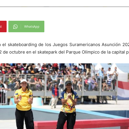
st
WhatsApp
 el skateboarding de los Juegos Suramericanos Asunción 2022 s
 de octubre en el skatepark del Parque Olímpico de la capital 