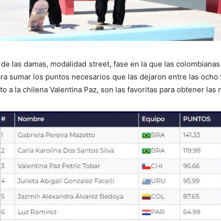
al de las damas, modalidad street, fase en la que las colombian
a sumar los puntos necesarios que las dejaron entre las ocho fi
o a la chilena Valentina Paz, son las favoritas para obtener las