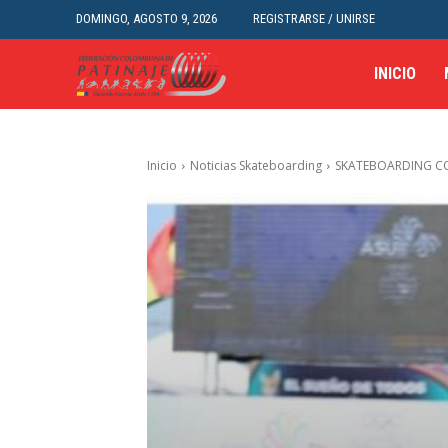
DOMINGO, AGOSTO 9, 2026
REGISTRARSE / UNIRSE
INICIO
Inicio
Noticias Skateboarding
SKATEBOARDING CO