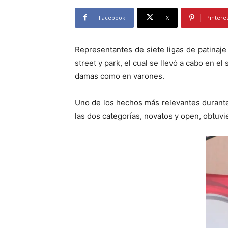
Facebook
X
Pintere
Representantes de siete ligas de patinaj
street y park, el cual se llevó a cabo en 
damas como en varones.
Uno de los hechos más relevantes durante 
las dos categorías, novatos y open, obtuvi