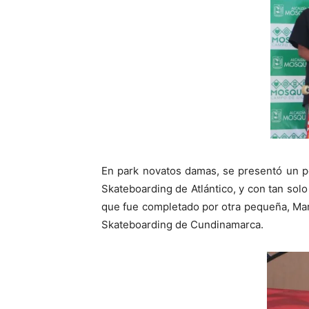
En park novatos damas, se presentó un pod
Skateboarding de Atlántico, y con tan solo 
que fue completado por otra pequeña, Mar
Skateboarding de Cundinamarca.