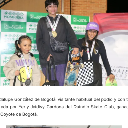
dalupe González de Bogotá, visitante habitual del podio y con 
ada por Yerly Jaidivy Cardona del Quindío Skate Club, ganado
 Coyote de Bogotá.