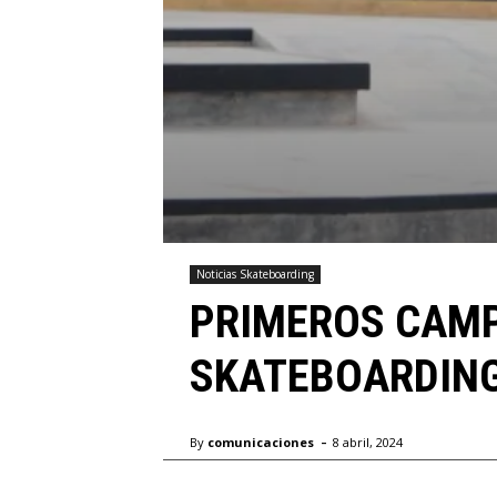
Noticias Skateboarding
PRIMEROS CAMP
SKATEBOARDIN
-
By
comunicaciones
8 abril, 2024