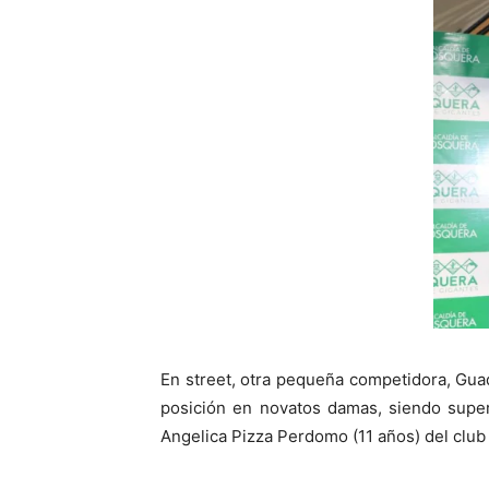
En street, otra pequeña competidora, Gua
posición en novatos damas, siendo super
Angelica Pizza Perdomo (11 años) del club