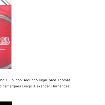
ding Club, con segundo lugar para Thomas
undinamarqués Diego Alexander Hernández,