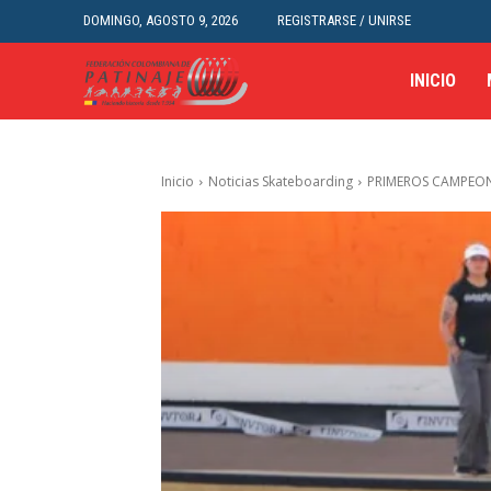
DOMINGO, AGOSTO 9, 2026
REGISTRARSE / UNIRSE
INICIO
Inicio
Noticias Skateboarding
PRIMEROS CAMPEON