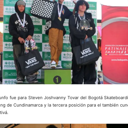
triunfo fue para Steven Joshvanny Tovar del Bogotá Skateboar
ing de Cundinamarca y la tercera posición para el también c
tivá.