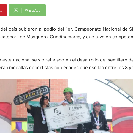
st
WhatsApp
e del país subieron al podio del 1er. Campeonato Nacional de 
el skatepark de Mosquera, Cundinamarca, y que tuvo en competen
este nacional se vio reflejado en el desarrollo del semillero 
eran medallas deportistas con edades que oscilan entre los 8 y