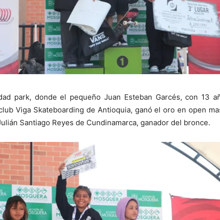
dad park, donde el pequeño Juan Esteban Garcés, con 13 año
l club Viga Skateboarding de Antioquia, ganó el oro en open m
 Julián Santiago Reyes de Cundinamarca, ganador del bronce.