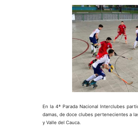
En la 4ª Parada Nacional Interclubes part
damas, de doce clubes pertenecientes a las 
y Valle del Cauca.