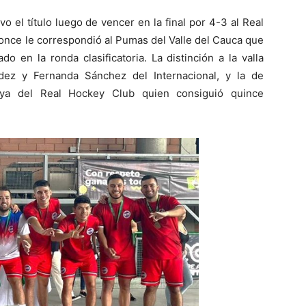
o el título luego de vencer en la final por 4-3 al Real
once le correspondió al Pumas del Valle del Cauca que
o en la ronda clasificatoria. La distinción a la valla
ez y Fernanda Sánchez del Internacional, y la de
oya del Real Hockey Club quien consiguió quince