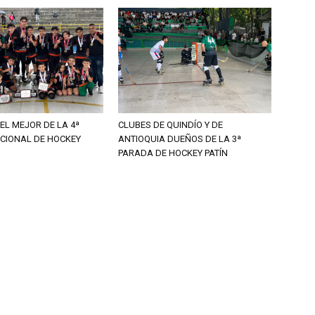
EL MEJOR DE LA 4ª
CLUBES DE QUINDÍO Y DE
CIONAL DE HOCKEY
ANTIOQUIA DUEÑOS DE LA 3ª
PARADA DE HOCKEY PATÍN