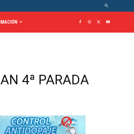
RMACIÓN
NAN 4ª PARADA