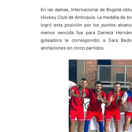
En las damas, Internacional de Bogotá obtuv
Hockey Club de Antioquia. La medalla de br
logró esta posición por los puntos alcanzad
menos vencida fue para Daniela Hernánd
goleadora le correspondió a Sara Bed
anotaciones en cinco partidos.