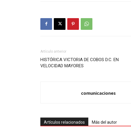
Artículo anterior
HISTÓRICA VICTORIA DE COBOS D.C. EN
VELOCIDAD MAYORES
comunicaciones
Artículos relacionados
Más del autor