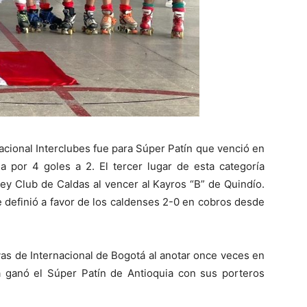
Nacional Interclubes fue para Súper Patín que venció en
ia por 4 goles a 2. El tercer lugar de esta categoría
ey Club de Caldas al vencer al Kayros “B” de Quindío.
se definió a favor de los caldenses 2-0 en cobros desde
vas de Internacional de Bogotá al anotar once veces en
la ganó el Súper Patín de Antioquia con sus porteros