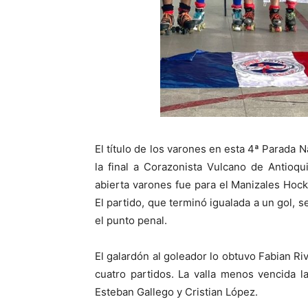
El título de los varones en esta 4ª Parada 
la final a Corazonista Vulcano de Antioqu
abierta varones fue para el Manizales Hock
El partido, que terminó igualada a un gol, 
el punto penal.
El galardón al goleador lo obtuvo Fabian Ri
cuatro partidos. La valla menos vencida 
Esteban Gallego y Cristian López.