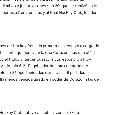
til mixto y junior varones sub 20, que se realizó en la
peones a Corazonistas y al Real Hockey Club, los dos
ubes de Hockey Patín, la primera final estuvo a cargo de
lubes antioqueños, y en la que Corazonistas derrotó al
o el título. El tercer puesto le correspondió a FCM
Antioquia 5-2. El goleador de esta categoría fue
notó en 31 oportunidades durante los 6 partidos
valla menos vencida quedó en poder de Corazonistas de
Hockey Club obtuvo el título al vencer 3-2 a