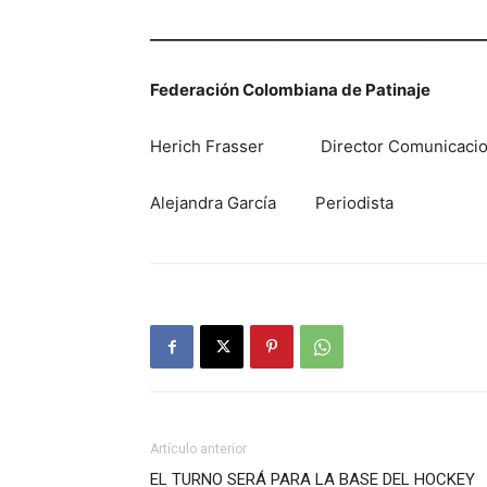
____________________________________________
Federación Colombiana de Patinaje
Herich Frasser Director Comunic
Alejandra García Periodis
Artículo anterior
EL TURNO SERÁ PARA LA BASE DEL HOCKEY