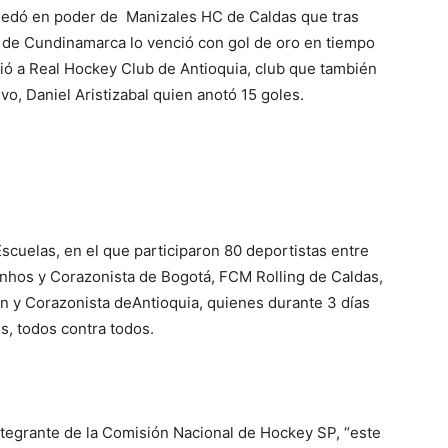
quedó en poder de Manizales HC de Caldas que tras
 de Cundinamarca lo venció con gol de oro en tiempo
dió a Real Hockey Club de Antioquia, club que también
vo, Daniel Aristizabal quien anotó 15 goles.
Escuelas, en el que participaron 80 deportistas entre
Rinhos y Corazonista de Bogotá, FCM Rolling de Caldas,
ón y Corazonista deAntioquia, quienes durante 3 días
, todos contra todos.
ntegrante de la Comisión Nacional de Hockey SP, “este