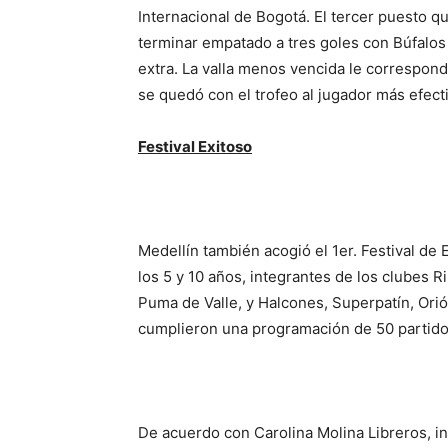
Internacional de Bogotá. El tercer puesto 
terminar empatado a tres goles con Búfalos
extra. La valla menos vencida le correspon
se quedó con el trofeo al jugador más efecti
Festival Exitoso
Medellín también acogió el 1er. Festival de 
los 5 y 10 años, integrantes de los clubes 
Puma de Valle, y Halcones, Superpatín, Ori
cumplieron una programación de 50 partidos
De acuerdo con Carolina Molina Libreros, i