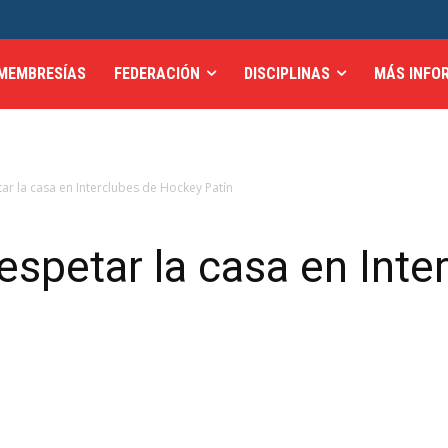
MEMBRESÍAS
FEDERACIÓN
DISCIPLINAS
MÁS INFO
ar la casa en Interclubes de Hockey Patín
espetar la casa en Inte