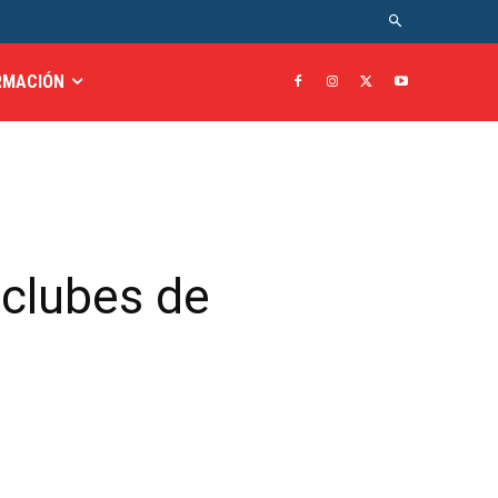
RMACIÓN
rclubes de