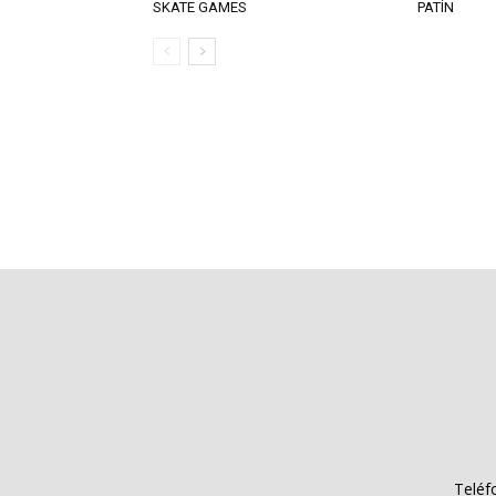
SKATE GAMES
PATÍN
Teléf