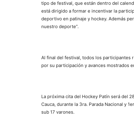
tipo de festival, que están dentro del calen
está dirigido a formar e incentivar la partic
deportivo en patinaje y hockey. Además per
nuestro deporte”.
Al final del festival, todos los participant
por su participación y avances mostrados e
La próxima cita del Hockey Patín será del 28 
Cauca, durante la 3ra. Parada Nacional y 1er
sub 17 varones.