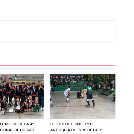
EL MEJOR DE LA 4ª
CLUBES DE QUINDÍO Y DE
CIONAL DE HOCKEY
ANTIOQUIA DUEÑOS DE LA 3ª