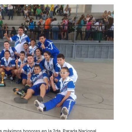
os máximos honores en la 2da. Parada Nacional