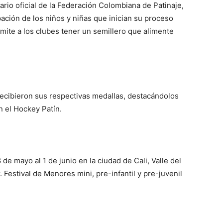
dario oficial de la Federación Colombiana de Patinaje,
ipación de los niños y niñas que inician su proceso
mite a los clubes tener un semillero que alimente
es recibieron sus respectivas medallas, destacándolos
n el Hockey Patín.
de mayo al 1 de junio en la ciudad de Cali, Valle del
. Festival de Menores mini, pre-infantil y pre-juvenil