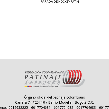
PARADA DE HOCKEY PATÍN
Órgano oficial del patinaje colombiano
Carrera 74 #25f-10 / Barrio Modelia - Bogotá D.C.
onos: 6012632225 - 6017704681 - 6017704682 - 6017704683 - 6017