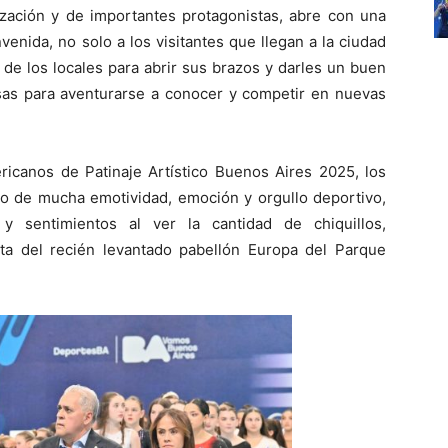
zación y de importantes protagonistas, abre con una
enida, no solo a los visitantes que llegan a la ciudad
 de los locales para abrir sus brazos y darles un buen
sas para aventurarse a conocer y competir en nuevas
canos de Patinaje Artístico Buenos Aires 2025, los
do de mucha emotividad, emoción y orgullo deportivo,
 sentimientos al ver la cantidad de chiquillos,
ta del recién levantado pabellón Europa del Parque