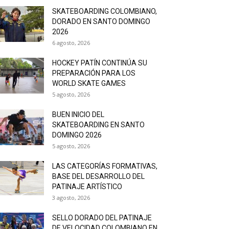
SKATEBOARDING COLOMBIANO,
DORADO EN SANTO DOMINGO
2026
6 agosto, 2026
HOCKEY PATÍN CONTINÚA SU
PREPARACIÓN PARA LOS
WORLD SKATE GAMES
5 agosto, 2026
BUEN INICIO DEL
SKATEBOARDING EN SANTO
DOMINGO 2026
5 agosto, 2026
LAS CATEGORÍAS FORMATIVAS,
BASE DEL DESARROLLO DEL
PATINAJE ARTÍSTICO
3 agosto, 2026
SELLO DORADO DEL PATINAJE
DE VELOCIDAD COLOMBIANO EN