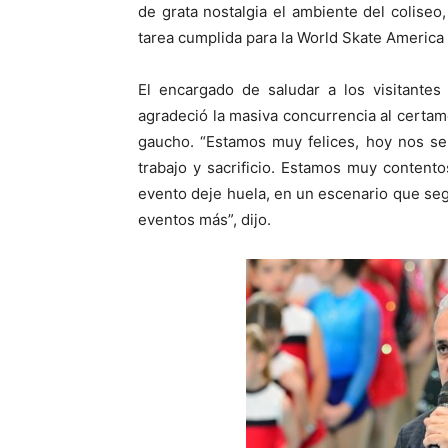
de grata nostalgia el ambiente del colise
tarea cumplida para la World Skate America 
El encargado de saludar a los visitantes
agradeció la masiva concurrencia al certam
gaucho. “Estamos muy felices, hoy nos s
trabajo y sacrificio. Estamos muy conten
evento deje huela, en un escenario que seg
eventos más”, dijo.