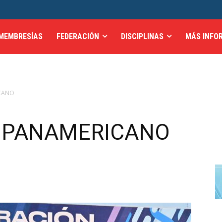
MEMBRESÍAS
FEDERACIÓN
DISCIPLINAS
MÁS INFO
ICANO
L PANAMERICANO