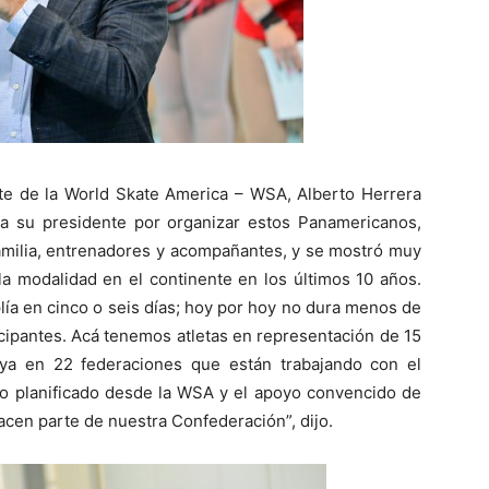
ente de la World Skate America – WSA, Alberto Herrera
 a su presidente por organizar estos Panamericanos,
familia, entrenadores y acompañantes, y se mostró muy
la modalidad en el continente en los últimos 10 años.
a en cinco o seis días; hoy por hoy no dura menos de
icipantes. Acá tenemos atletas en representación de 15
 ya en 22 federaciones que están trabajando con el
bajo planificado desde la WSA y el apoyo convencido de
acen parte de nuestra Confederación”, dijo.