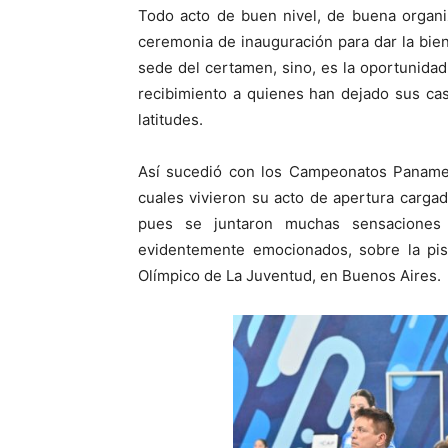
Todo acto de buen nivel, de buena organi
ceremonia de inauguración para dar la bienv
sede del certamen, sino, es la oportunidad
recibimiento a quienes han dejado sus ca
latitudes.
Así sucedió con los Campeonatos Panameri
cuales vivieron su acto de apertura carga
pues se juntaron muchas sensaciones y
evidentemente emocionados, sobre la pis
Olímpico de La Juventud, en Buenos Aires.