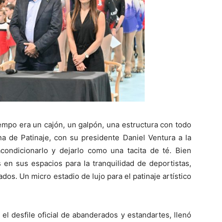
empo era un cajón, un galpón, una estructura con todo
a de Patinaje, con su presidente Daniel Ventura a la
acondicionarlo y dejarlo como una tacita de té. Bien
 en sus espacios para la tranquilidad de deportistas,
dos. Un micro estadio de lujo para el patinaje artístico
el desfile oficial de abanderados y estandartes, llenó