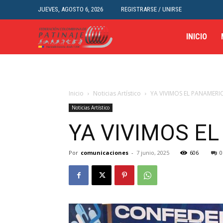
JUEVES, AGOSTO 6, 2026
REGISTRARSE / UNIRSE
INICIO
Inicio
Noticias Artístico
YA VIVIMOS EL PANAMER
Noticias Artístico
YA VIVIMOS E
Por
comunicaciones
-
7 junio, 2025
606
0