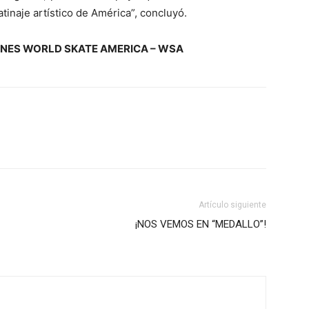
atinaje artístico de América”, concluyó.
NES WORLD SKATE AMERICA – WSA
Artículo siguiente
¡NOS VEMOS EN “MEDALLO”!