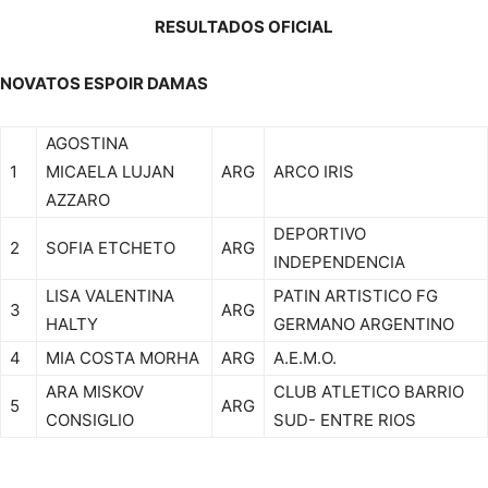
RESULTADOS OFICIAL
NOVATOS ESPOIR DAMAS
AGOSTINA
1
MICAELA LUJAN
ARG
ARCO IRIS
AZZARO
DEPORTIVO
2
SOFIA ETCHETO
ARG
INDEPENDENCIA
LISA VALENTINA
PATIN ARTISTICO FG
3
ARG
HALTY
GERMANO ARGENTINO
4
MIA COSTA MORHA
ARG
A.E.M.O.
ARA MISKOV
CLUB ATLETICO BARRIO
5
ARG
CONSIGLIO
SUD- ENTRE RIOS