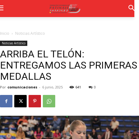
Inicio
Noticias Artístico
Noticias Artístico
ARRIBA EL TELÓN:
ENTREGAMOS LAS PRIMERAS
MEDALLAS
Por
comunicaciones
-
6 junio, 2025
641
0