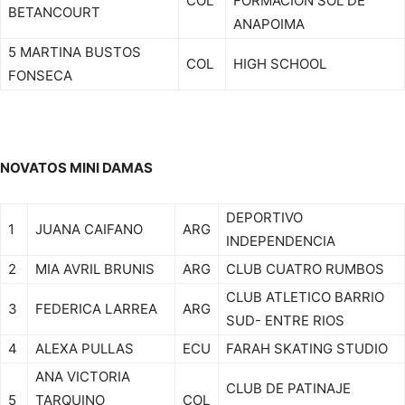
COL
FORMACION SOL DE
BETANCOURT
ANAPOIMA
5 MARTINA BUSTOS
COL
HIGH SCHOOL
FONSECA
NOVATOS MINI DAMAS
DEPORTIVO
1
JUANA CAIFANO
ARG
INDEPENDENCIA
2
MIA AVRIL BRUNIS
ARG
CLUB CUATRO RUMBOS
CLUB ATLETICO BARRIO
3
FEDERICA LARREA
ARG
SUD- ENTRE RIOS
4
ALEXA PULLAS
ECU
FARAH SKATING STUDIO
ANA VICTORIA
CLUB DE PATINAJE
5
TARQUINO
COL