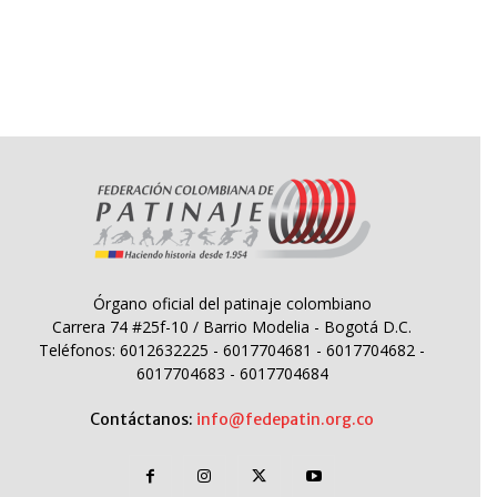
Órgano oficial del patinaje colombiano
Carrera 74 #25f-10 / Barrio Modelia - Bogotá D.C.
Teléfonos: 6012632225 - 6017704681 - 6017704682 -
6017704683 - 6017704684
Contáctanos:
info@fedepatin.org.co