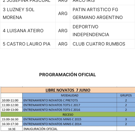
2 JOSEFINA PASCUAL
ARG
ARCO IRIS
3 LUZNEY SOL
PATIN ARTISTICO FG
ARG
MORENA
GERMANO ARGENTINO
DEPORTIVO
4 LUISANA ATEIRO
ARG
INDEPENDENCIA
5 CASTRO LAURO PIA
ARG
CLUB CUATRO RUMBOS
PROGRAMACIÓN OFICIAL