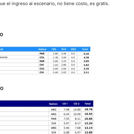
 el ingreso al escenario, no tiene costo, es gratis.
IO
IO