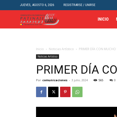
JUEVES, AGOSTO 6, 2026
REGISTRARSE / UNIRSE
INICIO
Inicio
Noticias Artístico
PRIMER DÍA CON MUCHO
Noticias Artístico
PRIMER DÍA C
Por
comunicaciones
-
3 julio, 2024
565
0