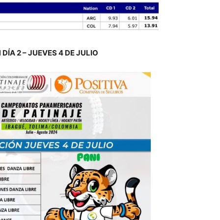
ÍA 2 – JUEVES 4 DE JULIO