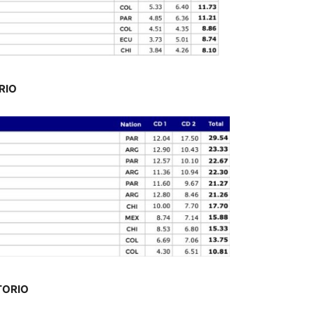
RIO
TORIO