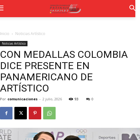
Inicio
Noticias Artístico
Noticias Artístico
CON MEDALLAS COLOMBIA
DICE PRESENTE EN
PANAMERICANO DE
ARTÍSTICO
Por
comunicaciones
-
2 julio, 2026
93
0