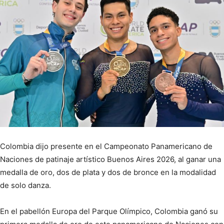
Colombia dijo presente en el Campeonato Panamericano de
Naciones de patinaje artístico Buenos Aires 2026, al ganar una
medalla de oro, dos de plata y dos de bronce en la modalidad
de solo danza.
En el pabellón Europa del Parque Olímpico, Colombia ganó su