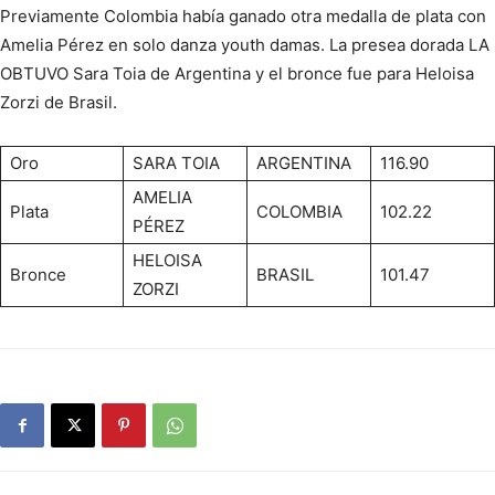
Previamente Colombia había ganado otra medalla de plata con
Amelia Pérez en solo danza youth damas. La presea dorada LA
OBTUVO Sara Toia de Argentina y el bronce fue para Heloisa
Zorzi de Brasil.
Oro
SARA TOIA
ARGENTINA
116.90
AMELIA
Plata
COLOMBIA
102.22
PÉREZ
HELOISA
Bronce
BRASIL
101.47
ZORZI