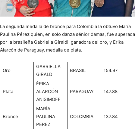
La segunda medalla de bronce para Colombia la obtuvo María
Paulina Pérez quien, en solo danza sénior damas, fue superada
por la brasileña Gabriella Giraldi, ganadora del oro, y Erika
Alarcón de Paraguay, medalla de plata.
GABRIELLA
Oro
BRASIL
154.97
GIRALDI
ÉRIKA
Plata
ALARCÓN
PARAGUAY
147.88
ANISIMOFF
MARÍA
Bronce
PAULINA
COLOMBIA
137.84
PÉREZ