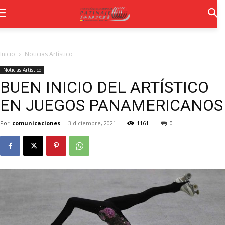
Inicio
Noticias Artístico
Noticias Artístico
BUEN INICIO DEL ARTÍSTICO
EN JUEGOS PANAMERICANOS
Por
comunicaciones
-
3 diciembre, 2021
1161
0