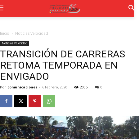
Inicio
Noticias Velocidad
Noticias Velocidad
TRANSICIÓN DE CARRERAS
RETOMA TEMPORADA EN
ENVIGADO
Por
comunicaciones
-
6 febrero, 2020
2005
0