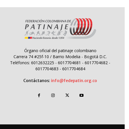
Órgano oficial del patinaje colombiano
Carrera 74 #25f-10 / Barrio Modelia - Bogotá D.C.
Teléfonos: 6012632225 - 6017704681 - 6017704682 -
6017704683 - 6017704684
Contáctanos:
info@fedepatin.org.co