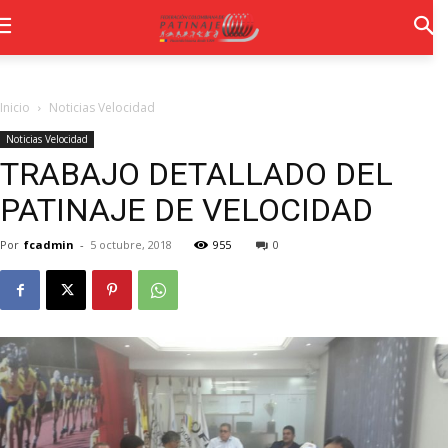
Inicio
Noticias Velocidad
Noticias Velocidad
TRABAJO DETALLADO DEL
PATINAJE DE VELOCIDAD
Por
fcadmin
-
5 octubre, 2018
955
0