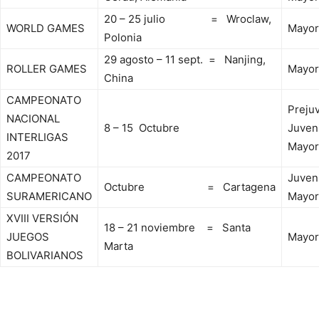
20 – 25 julio = Wroclaw,
WORLD GAMES
Mayor
Polonia
29 agosto – 11 sept. = Nanjing,
ROLLER GAMES
Mayor
China
CAMPEONATO
Prejuv
NACIONAL
8 – 15 Octubre
Juveni
INTERLIGAS
Mayor
2017
CAMPEONATO
Juveni
Octubre = Cartagena
SURAMERICANO
Mayor
XVIII VERSIÓN
18 – 21 noviembre = Santa
JUEGOS
Mayor
Marta
BOLIVARIANOS