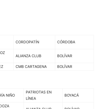
CORDOPATÍN
CÓRDOBA
ÑOZ
ALIANZA CLUB
BOLÍVAR
EZ
CMB CARTAGENA
BOLÍVAR
PATRIOTAS EN
RÍA NIÑO
BOYACÁ
LÍNEA
DOZA