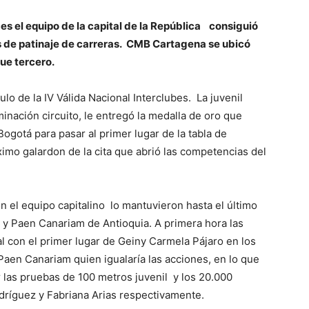
es el equipo de la capital de la República consiguió
bes de patinaje de carreras. CMB Cartagena se ubicó
ue tercero.
ulo de la IV Válida Nacional Interclubes. La juvenil
inación circuito, le entregó la medalla de oro que
gotá para pasar al primer lugar de la tabla de
imo galardon de la cita que abrió las competencias del
n el equipo capitalino lo mantuvieron hasta el último
y Paen Canariam de Antioquia. A primera hora las
l con el primer lugar de Geiny Carmela Pájaro en los
aen Canariam quien igualaría las acciones, en lo que
r las pruebas de 100 metros juvenil y los 20.000
odríguez y Fabriana Arias respectivamente.