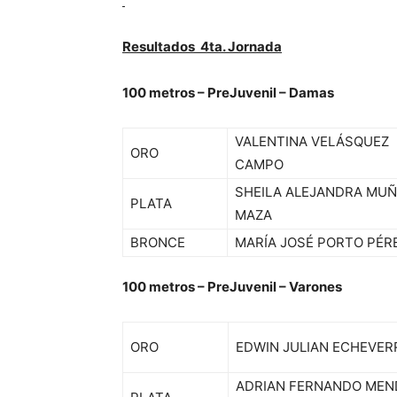
Resultados 4ta. Jornada
100 metros – PreJuvenil – Damas
VALENTINA VELÁSQUEZ
ORO
CAMPO
SHEILA ALEJANDRA MU
PLATA
MAZA
BRONCE
MARÍA JOSÉ PORTO PÉR
100 metros – PreJuvenil – Varones
ORO
EDWIN JULIAN ECHEVER
ADRIAN FERNANDO MEN