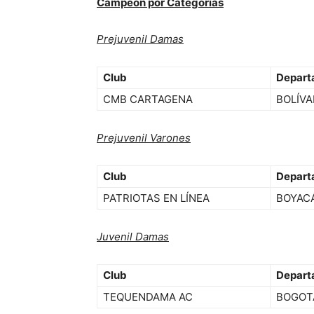
Campeon por Categorías
Prejuvenil Damas
Club
Depart
CMB CARTAGENA
BOLÍVA
Prejuvenil Varones
Club
Depart
PATRIOTAS EN LÍNEA
BOYAC
Juvenil Damas
Club
Depart
TEQUENDAMA AC
BOGOT