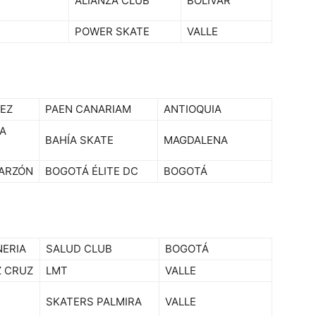
ALIANZA CLUB
BOLÍVAR
POWER SKATE
VALLE
PEZ
PAEN CANARIAM
ANTIOQUIA
A
BAHÍA SKATE
MAGDALENA
GARZÓN
BOGOTÁ ÉLITE DC
BOGOTÁ
NERIA
SALUD CLUB
BOGOTÁ
Z CRUZ
LMT
VALLE
SKATERS PALMIRA
VALLE