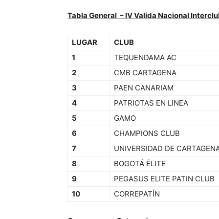
Tabla General – IV Valida Nacional Intercl
LUGAR
CLUB
1
TEQUENDAMA AC
2
CMB CARTAGENA
3
PAEN CANARIAM
4
PATRIOTAS EN LINEA
5
GAMO
6
CHAMPIONS CLUB
7
UNIVERSIDAD DE CARTAGEN
8
BOGOTÁ ÉLITE
9
PEGASUS ELITE PATIN CLUB
10
CORREPATÍN