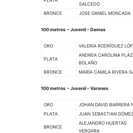
PLATA
SALCEDO
BRONCE
JOSE DANIEL MONCADA
100 metros – Juvenil – Damas
ORO
VALERIA RODRÍGUEZ LÓ
ANDREA CAROLINA PLAZ
PLATA
BOLAÑO
BRONCE
MARÍA CAMILA RIVERA 
100 metros – Juvenil – Varones
ORO
JOHAN DAVID BARRERA 
PLATA
JUAN SEBASTIAN GÓME
ALEJANDRO HUERTAS
BRONCE
VERGARA