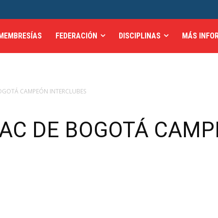
MEMBRESÍAS
FEDERACIÓN
DISCIPLINAS
MÁS INFO
OGOTÁ CAMPEÓN INTERCLUBES
AC DE BOGOTÁ CAM