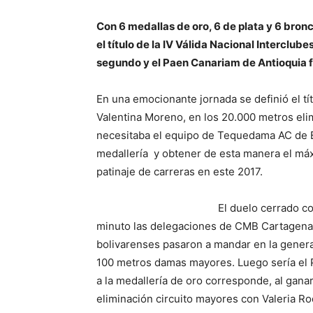
Con 6 medallas de oro, 6 de plata y 6 bronc
el título de la IV Válida Nacional Interclu
segundo y el Paen Canariam de Antioquia f
En una emocionante jornada se definió el tít
Valentina Moreno, en los 20.000 metros elim
necesitaba el equipo de Tequedama AC de Bo
medallería y obtener de esta manera el máx
patinaje de carreras en este 2017.
El duelo cerrado co
minuto las delegaciones de CMB Cartagena 
bolivarenses pasaron a mandar en la genera
100 metros damas mayores. Luego sería el P
a la medallería de oro corresponde, al gana
eliminación circuito mayores con Valeria R