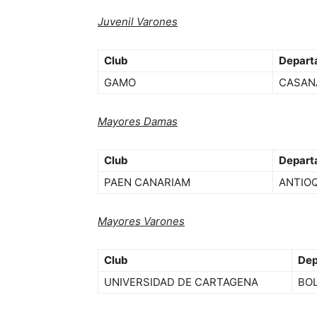
Juvenil Varones
Club
Depart
GAMO
CASAN
Mayores Damas
Club
Depart
PAEN CANARIAM
ANTIO
Mayores Varones
Club
Dep
UNIVERSIDAD DE CARTAGENA
BOL