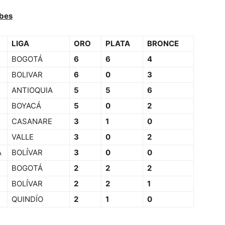
ubes
LIGA
ORO
PLATA
BRONCE
BOGOTÁ
6
6
4
BOLIVAR
6
0
3
ANTIOQUIA
5
5
6
BOYACÁ
5
0
2
CASANARE
3
1
0
VALLE
3
0
2
A
BOLÍVAR
3
0
0
BOGOTÁ
2
2
2
BOLÍVAR
2
2
1
QUINDÍO
2
1
0